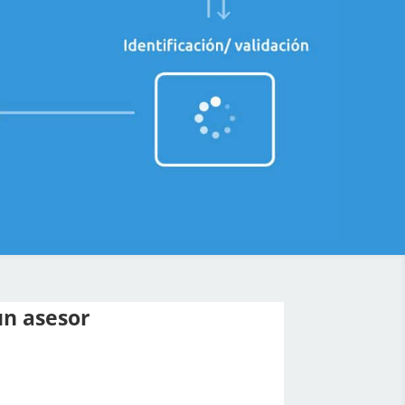
un asesor