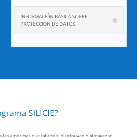
INFORMACIÓN BÁSICA SOBRE
PROTECCIÓN DE DATOS
ograma SILICIE?
 a las empresas que fabrican, distribuyen o almacenan