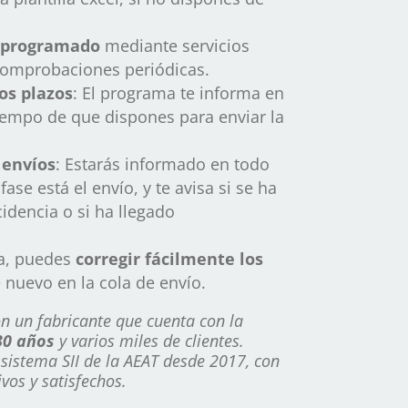
 programado
mediante servicios
comprobaciones periódicas.
os plazos
: El programa te informa en
empo de que dispones para enviar la
 envíos
: Estarás informado en todo
se está el envío, y te avisa si se ha
idencia o si ha llegado
ia, puedes
corregir fácilmente los
 nuevo en la cola de envío.
on un fabricante que cuenta con la
30 años
y varios miles de clientes.
sistema SII de la AEAT desde 2017, con
ivos y satisfechos.