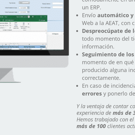
un ERP.
Envío
automático y
Web a la AEAT, con 
Despreocúpate de l
todo momento del ti
información.
Seguimiento de los
momento de en qué fa
producido alguna inc
correctamente.
En caso de incidenc
errores
y ponerlo de
Y la ventaja de contar c
experiencia de
más de 
Hemos trabajado con el 
más de 100
clientes act