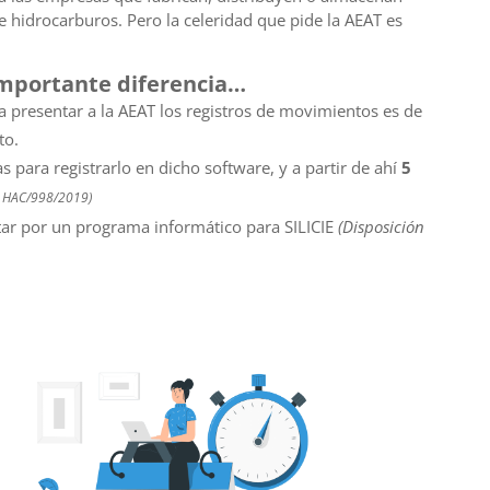
 hidrocarburos. Pero la celeridad que pide la AEAT es
importante diferencia…
a presentar a la AEAT los registros de movimientos es de
to.
 para registrarlo en dicho software, y a partir de ahí
5
en HAC/998/2019)
tar por un programa informático para SILICIE
(Disposición