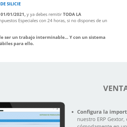
E SILICIE
l
01/01/2021,
y ya debes remitir
TODA LA
mpuestos Especiales con 24 horas, si no dispones de un
e ser un trabajo interminable… Y con un sistema
biles para ello.
VENTA
Configura la impor
nuestro ERP Gextor,
cómodamente en una p