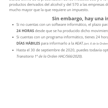
productos derivados del alcohol y del 570 a las empresas de
mucho mayor que la que requiere un impuesto.
Sin embargo, hay una 
Si no cuentas con un software informático, el plazo par
24 HORAS
desde que se ha producido dicho movimien
Si cuentas con un programa informático, tienes 24 horas
DÍAS HÁBILES
para informarlo a la AEAT.
(art. 6 de la Ord
Hasta el 30 de septiembre de 2020, puedes todavía op
Transitoria 1ª de la Orden HAC/566/2020).