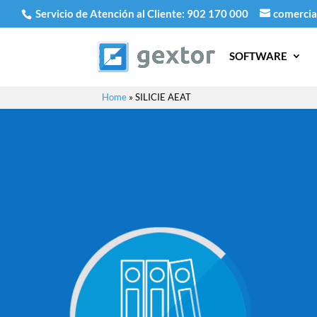
Servicio de Atención al Cliente:
902 170 000
comercia
SOFTWARE
Home
»
SILICIE AEAT