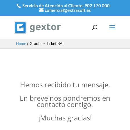
Servicio de Atención al Cliente:
902 170 000
comercial@extrasoft.es
Home
»
Gracias – Ticket BAI
Hemos recibido tu mensaje.
En breve nos pondremos en
contacto contigo.
¡Muchas gracias!