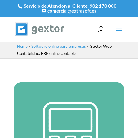
Servicio de Atención al Cliente:
902 170 000
comercial@extrasoft.es
Home
»
Software online para empresas
»
Gextor Web
Contabilidad: ERP online contable