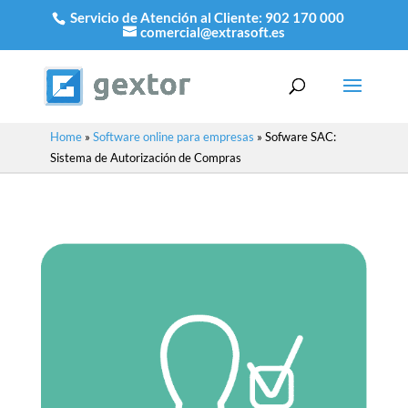
Servicio de Atención al Cliente:
902 170 000
comercial@extrasoft.es
Home
»
Software online para empresas
»
Sofware SAC:
Sistema de Autorización de Compras