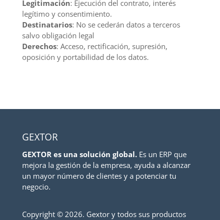
Legitimación
: Ejecución del contrato, interés
legítimo y consentimiento.
Destinatarios
: No se cederán datos a terceros
salvo obligación legal
Derechos
: Acceso, rectificación, supresión,
oposición y portabilidad de los datos.
GEXTOR
GEXTOR es una solución global.
Es un ERP que
mejora la gestión de la empresa, ayuda a alcanzar
un mayor número de clientes y a potenciar tu
negocio.
Copyright ©
2026. Gextor y todos sus productos