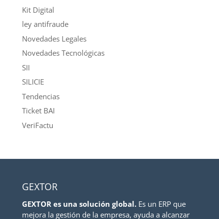
Kit Digital
ley antifraude
Novedades Legales
Novedades Tecnológicas
SII
SILICIE
Tendencias
Ticket BAI
VeriFactu
GEXTOR
GEXTOR es una solución global.
Es un ERP que
mejora la gestión de la empresa, ayuda a alcanzar