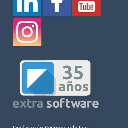
Declaración Responsable Ley