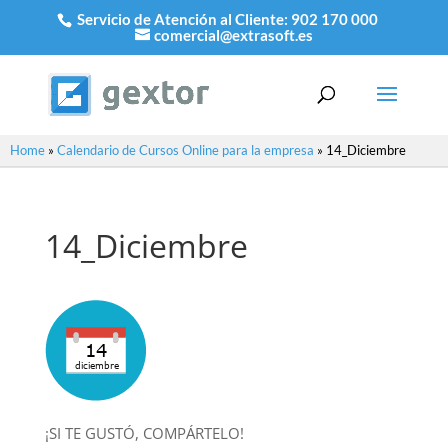
Servicio de Atención al Cliente:
902 170 000
comercial@extrasoft.es
Home
»
Calendario de Cursos Online para la empresa
»
14_Diciembre
14_Diciembre
¡SI TE GUSTÓ, COMPÁRTELO!