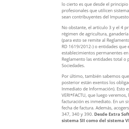
lo cierto es que desde el principio
profesionales que utilicen sistem
sean contribuyentes del Impuesto
No obstante, el artículo 3 y el 4 p
régimen de agricultura, ganadería
(para esto se remite al Reglamento
RD 1619/2012-) o entidades que e
establecimientos permanentes en 
Reglamento las entidades total o 
Sociedades.
Por último, también sabemos que 
posterior están exentos los obliga
Inmediato de Información). Esto e
VERI*FACTU, que luego veremos, la
facturación es inmediato. En un s
fecha de factura. Además, acogers
347, 340 y 390.
Desde Extra Sof
sistema SII como del sistema 