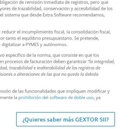
bligación de remisión inmediata de registros, pero que
res de trazabilidad, conservación y accesibilidad de los
 el sistema que desde Extra Software recomendamos,
reducir el incumplimiento fiscal, la consolidación fiscal,
por tanto el equilibrio presupuestario. Se pretende,
, digitalizar a PYMES y autónomos.
tivo específico de la norma, que consiste en que los
en procesos de facturación deben garantizar
“la integridad,
dad, trazabilidad e inalterabilidad de los registros de
isiones o alteraciones de las que no quede la debida
misión de las funcionalidades que impliquen modificar y
almente la
prohibición del software de doble uso
, ya
¿Quieres saber más GEXTOR SII?