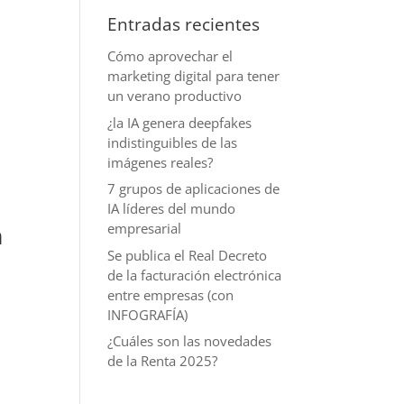
Entradas recientes
Cómo aprovechar el
marketing digital para tener
un verano productivo
¿la IA genera deepfakes
indistinguibles de las
imágenes reales?
7 grupos de aplicaciones de
IA líderes del mundo
n
empresarial
Se publica el Real Decreto
de la facturación electrónica
entre empresas (con
s
INFOGRAFÍA)
¿Cuáles son las novedades
de la Renta 2025?