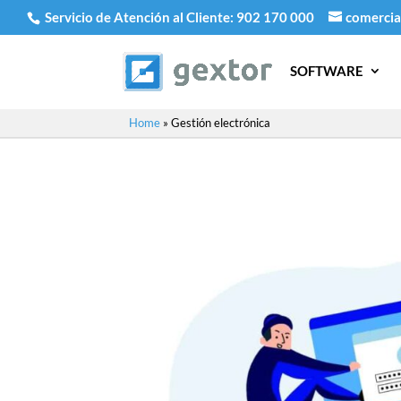
Servicio de Atención al Cliente:
902 170 000
comercia
SOFTWARE
Home
»
Gestión electrónica