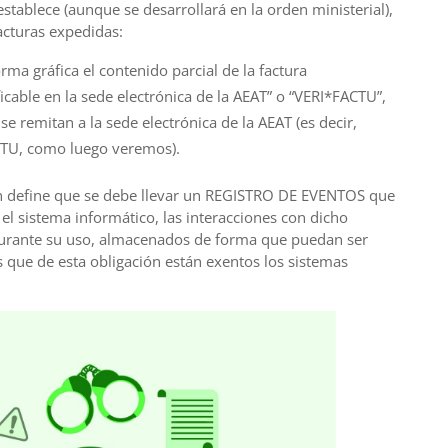
stablece (aunque se desarrollará en la orden ministerial),
facturas expedidas:
ma gráfica el contenido parcial de la factura
icable en la sede electrónica de la AEAT” o “VERI*FACTU”,
se remitan a la sede electrónica de la AEAT (es decir,
CTU, como luego veremos).
n define que se debe llevar un REGISTRO DE EVENTOS que
 el sistema informático, las interacciones con dicho
durante su uso, almacenados de forma que puedan ser
que de esta obligación están exentos los sistemas