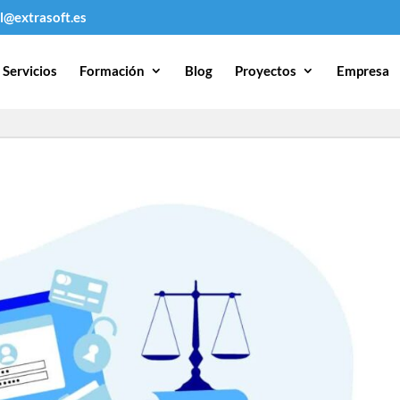
l@extrasoft.es
Servicios
Formación
Blog
Proyectos
Empresa