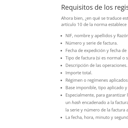
Requisitos de los regi
Ahora bien, ¿en qué se traduce est
artículo 10 de la norma establece
NIF, nombre y apellidos y Razón 
Número y serie de factura.
Fecha de expedición y fecha de
Tipo de factura (si es normal o s
Descripción de las operaciones.
Importe total.
Régimen o regímenes aplicados
Base imponible, tipo aplicado y
Especialmente, para garantizar la
un
hash
encadenado a la factura 
la serie y número de la factura a
La fecha, hora, minuto y segundo