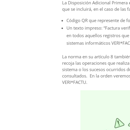
La Disposición Adicional Primera e
que se incluirá, en el caso de las 
Código QR que represente de for
Un texto impreso: “Factura verif
en todos aquellos registros que 
sistemas informáticos VERI*FA
La norma en su artículo 8 tambié
recoja las operaciones que realiza
sistema o los sucesos ocurridos 
consultados. En la orden veremos 
VERI*FACTU.