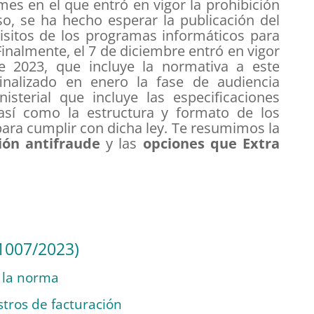
es en el que entró en vigor la prohibición
o, se ha hecho esperar la publicación del
isitos de los programas informáticos para
 Finalmente, el 7 de diciembre entró en vigor
e 2023, que incluye la normativa a este
inalizado en enero la fase de audiencia
isterial que incluye las especificaciones
 así como la estructura y formato de los
para cumplir con dicha ley. Te resumimos la
ción antifraude
y las
opciones que Extra
1007/2023)
e la norma
stros de facturación