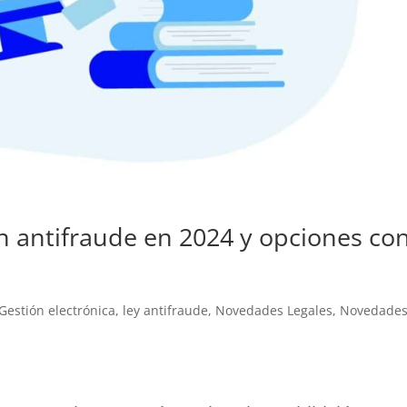
ón antifraude en 2024 y opciones co
Gestión electrónica
,
ley antifraude
,
Novedades Legales
,
Novedade