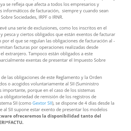
 ya se refleja que afecta a todos los empresarios y
as informáticos de facturación, siempre y cuando sean
 Sobre Sociedades, IRPF o IRNR.
revé una serie de exclusiones, como los inscritos en el
 y pesca y ciertos obligados que están exentos de facturar
 por el que se regulan las obligaciones de facturación al -
mitan facturas por operaciones realizadas desde
el extranjero. Tampoco están obligados a este
parcialmente exentas de presentar el Impuesto Sobre
de las obligaciones de este Reglamento y la Orden
dos o acogidos voluntariamente al SII (Suministro
s importante, porque en el caso de los sistemas
 obligatoriedad de remisión de los registros de
istema SII (como
Gextor SII
), se dispone de 4 días desde la
e al SII supone estar exento de presentar los modelos
tware ofreceremos la disponibilidad tanto del
VERI*FACTU.