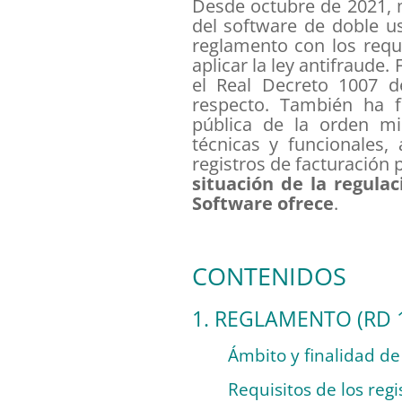
Desde octubre de 2021, m
del software de doble us
reglamento con los requ
aplicar la ley antifraude.
el Real Decreto 1007 d
respecto. También ha f
pública de la orden min
técnicas y funcionales,
registros de facturación 
situación de la regula
Software ofrece
.
CONTENIDOS
1. REGLAMENTO (RD 
Ámbito y finalidad d
Requisitos de los regi