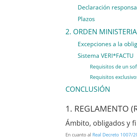
Declaración responsab
Plazos
2. ORDEN MINISTERIA
Excepciones a la obl
Sistema VERI*FACTU
Requisitos de un so
Requisitos exclusiv
CONCLUSIÓN
1. REGLAMENTO (R
Ámbito, obligados y f
En cuanto al
Real Decreto 1007/2