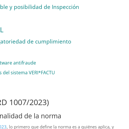
le y posibilidad de Inspección
L
igatoriedad de cumplimiento
ftware antifraude
os del sistema VERI*FACTU
D 1007/2023)
inalidad de la norma
023
, lo primero que define la norma es a quiénes aplica, y