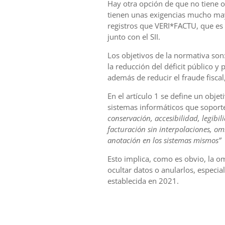
Hay otra opción de que no tiene o
tienen unas exigencias mucho mayo
registros que VERI*FACTU, que es
junto con el SII.
Los objetivos de la normativa son: 
la reducción del déficit público y 
además de reducir el fraude fiscal
En el artículo 1 se define un obje
sistemas informáticos que soport
conservación, accesibilidad, legibili
facturación sin interpolaciones, om
anotación en los sistemas mismos”
Esto implica, como es obvio, la o
ocultar datos o anularlos, especi
establecida en 2021.