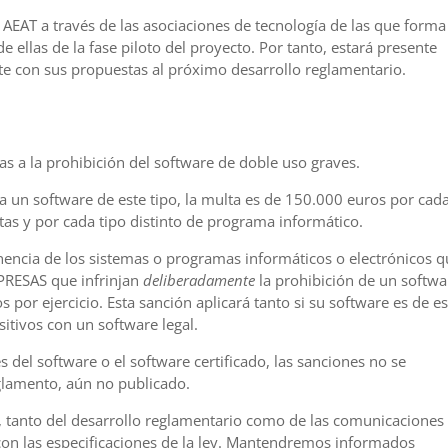
a AEAT a través de las asociaciones de tecnología de las que forma
e ellas de la fase piloto del proyecto. Por tanto, estará presente
e con sus propuestas al próximo desarrollo reglamentario.
das a la prohibición del software de doble uso graves.
ca un software de este tipo, la multa es de 150.000 euros por cad
as y por cada tipo distinto de programa informático.
tenencia de los sistemas o programas informáticos o electrónicos 
MPRESAS que infrinjan
deliberadamente
la prohibición de un softwa
por ejercicio. Esta sanción aplicará tanto si su software es de es
itivos con un software legal.
s del software o el software certificado, las sanciones no se
glamento, aún no publicado.
 tanto del desarrollo reglamentario como de las comunicaciones
on las especificaciones de la ley. Mantendremos informados