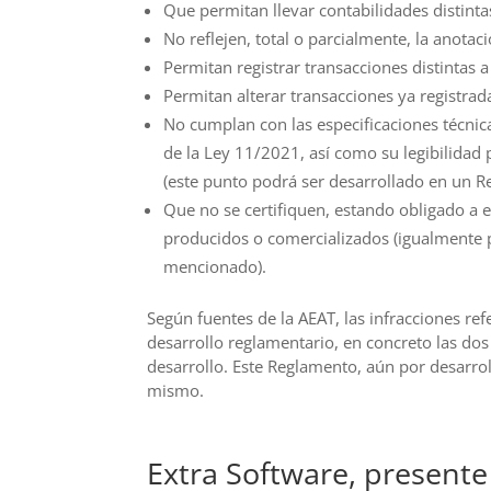
Que permitan llevar contabilidades distinta
No reflejen, total o parcialmente, la anotac
Permitan registrar transacciones distintas a
Permitan alterar transacciones ya registrad
No cumplan con las especificaciones técnica
de la Ley 11/2021, así como su legibilidad
(este punto podrá ser desarrollado en un R
Que no se certifiquen, estando obligado a e
producidos o comercializados (igualmente po
mencionado).
Según fuentes de la AEAT, las infracciones ref
desarrollo reglamentario, en concreto las dos
desarrollo. Este Reglamento, aún por desarrolla
mismo.
Extra Software, presente 