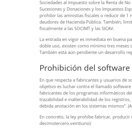
Sociedades al Impuesto sobre la Renta de No Re
Sucesiones y Donaciones y los Impuestos Espe
prohibir las amnistías fiscales o reducir de 1
deudores de Hacienda Pública. También, limit
fiscalmente a las SOCIMT y las SICAV.
La entrada en vigor es inmediata en buena par
doble uso, existen como mínimo tres meses de
También está aún pendiente un desarrollo re
Prohibición del software
En que respecta a fabricantes y usuarios de s
objetivo es luchar contra el llamado software
fabricantes de los programas informáticos debe
trazabilidad e inalterabilidad de los registro
debida anotación en los sistemas mismos”. (A
En concreto, la ley prohíbe fabricar, producir
decimotercero.veintiuno):