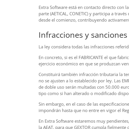
Extra Software está en contacto directo con l
parte (AETICAL, CONETIC) y participa a través d
desde el comienzo, contribuyendo activament
Infracciones y sanciones
La ley considera todas las infracciones referi
En concreto, si es el FABRICANTE el que fabri
ejercicio económico en que se produzcan vent
Constituirá también infracción tributaria la 
no se ajusten a lo establecido por ley. Las E
de doble uso serán multadas con 50.000 euros 
tipo como si han alterado o modificado dispos
Sin embargo, en el caso de las especificacione
impondrán hasta que no entre en vigor el Re
En Extra Software estaremos muy pendientes,
la AEAT, para que GEXTOR cumpla fielmente c