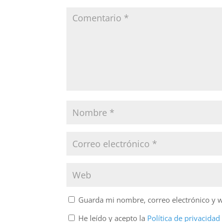
k
Guarda mi nombre, correo electrónico y 
He leído y acepto la
Política de privacida