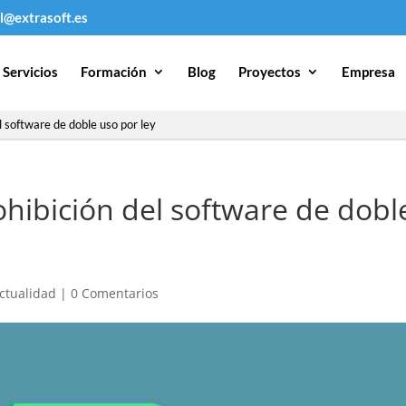
l@extrasoft.es
Servicios
Formación
Blog
Proyectos
Empresa
l software de doble uso por ley
ohibición del software de dobl
ctualidad
|
0 Comentarios