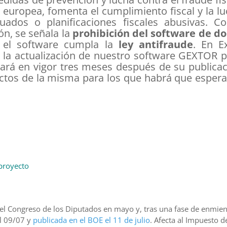
a europea, fomenta el cumplimiento fiscal y la l
ados o planificaciones fiscales abusivas. C
ón, se señala la
prohibición del software de do
 el software cumpla la
ley antifraude
. En E
la actualización de nuestro software GEXTOR p
rará en vigor tres meses después de su publica
ctos de la misma para los que habrá que espera
 proyecto
n el Congreso de los Diputados en mayo y, tras una fase de enmie
el 09/07 y
publicada en el BOE el 11 de julio
. Afecta al Impuesto d