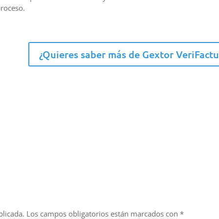
proceso.
¿Quieres saber más de Gextor VeriFactu
blicada.
Los campos obligatorios están marcados con
*