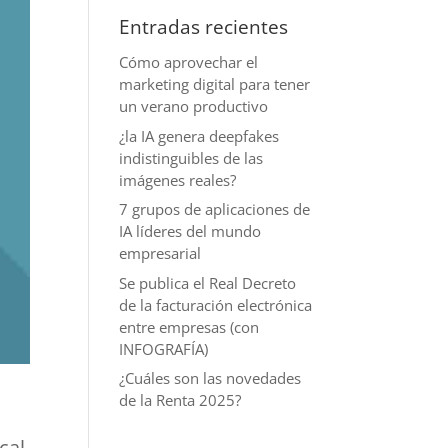
Entradas recientes
Cómo aprovechar el
marketing digital para tener
un verano productivo
¿la IA genera deepfakes
indistinguibles de las
imágenes reales?
7 grupos de aplicaciones de
IA líderes del mundo
empresarial
Se publica el Real Decreto
de la facturación electrónica
entre empresas (con
INFOGRAFÍA)
¿Cuáles son las novedades
de la Renta 2025?
cal.