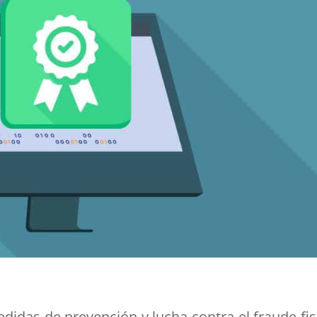
didas de prevención y lucha contra el fraude fis