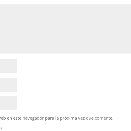
web en este navegador para la próxima vez que comente.
d
*