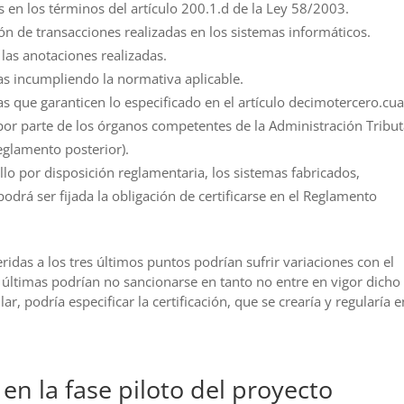
s en los términos del artículo 200.1.d de la Ley 58/2003.
ión de transacciones realizadas en los sistemas informáticos.
 las anotaciones realizadas.
as incumpliendo la normativa aplicable.
s que garanticen lo especificado en el artículo decimotercero.cua
 por parte de los órganos competentes de la Administración Tribut
eglamento posterior).
llo por disposición reglamentaria, los sistemas fabricados,
drá ser fijada la obligación de certificarse en el Reglamento
eridas a los tres últimos puntos podrían sufrir variaciones con el
 últimas podrían no sancionarse en tanto no entre en vigor dicho
r, podría especificar la certificación, que se crearía y regularía e
en la fase piloto del proyecto