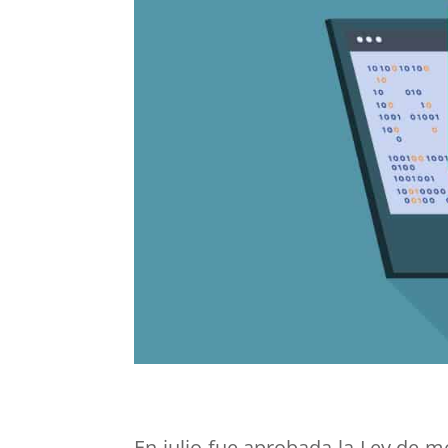
En julio fue aprobada la Ley de me