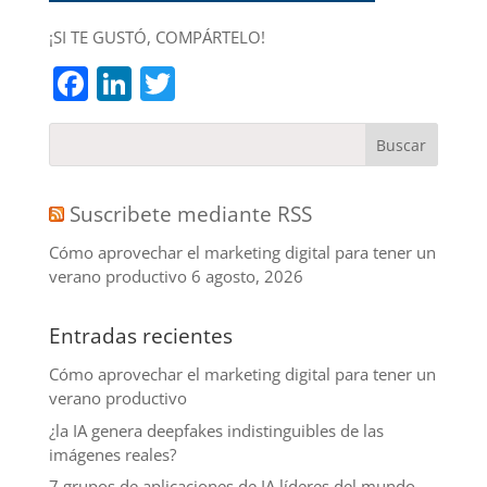
¡SI TE GUSTÓ, COMPÁRTELO!
Facebook
LinkedIn
Twitter
Suscribete mediante RSS
Cómo aprovechar el marketing digital para tener un
verano productivo
6 agosto, 2026
Entradas recientes
Cómo aprovechar el marketing digital para tener un
verano productivo
¿la IA genera deepfakes indistinguibles de las
imágenes reales?
7 grupos de aplicaciones de IA líderes del mundo