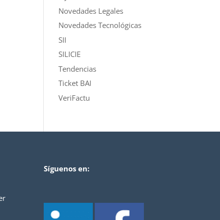
Novedades Legales
Novedades Tecnológicas
SII
SILICIE
Tendencias
Ticket BAI
VeriFactu
Síguenos en:
er