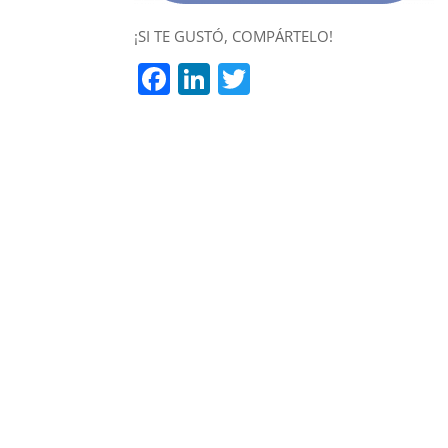
¡SI TE GUSTÓ, COMPÁRTELO!
Facebook
LinkedIn
Twitter