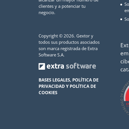
So
clientes y a potenciar tu
e
negocio.
So
Copyright ©
2026. Gextor y
todos sus productos asociados
Ext
son marca registrada de Extra
em
Software S.A.
cib
cat
BASES LEGALES, POLÍTICA DE
PRIVACIDAD Y POLÍTICA DE
COOKIES