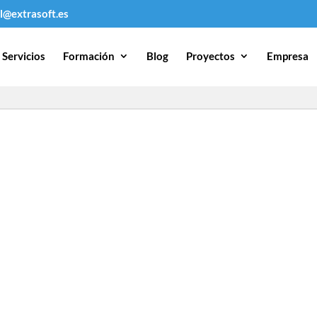
l@extrasoft.es
Servicios
Formación
Blog
Proyectos
Empresa