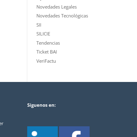
Novedades Legales
Novedades Tecnológicas
SII
SILICIE
Tendencias
Ticket BAI
VeriFactu
Síguenos en:
er