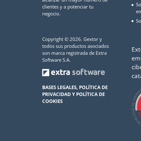
So
clientes y a potenciar tu
e
negocio.
So
Copyright ©
2026. Gextor y
todos sus productos asociados
Ext
son marca registrada de Extra
em
Software S.A.
cib
cat
BASES LEGALES, POLÍTICA DE
PRIVACIDAD Y POLÍTICA DE
COOKIES