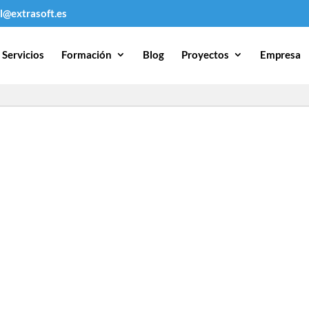
l@extrasoft.es
Servicios
Formación
Blog
Proyectos
Empresa