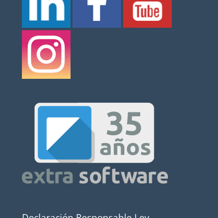
Declaración Responsable Ley