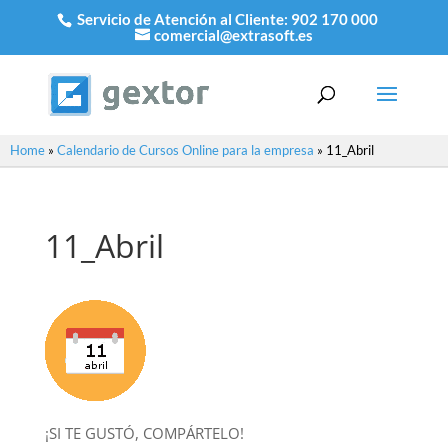
Servicio de Atención al Cliente:
902 170 000
comercial@extrasoft.es
Home
»
Calendario de Cursos Online para la empresa
»
11_Abril
11_Abril
¡SI TE GUSTÓ, COMPÁRTELO!