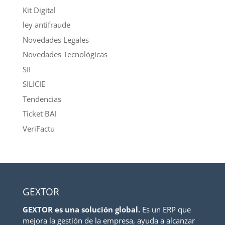
Kit Digital
ley antifraude
Novedades Legales
Novedades Tecnológicas
SII
SILICIE
Tendencias
Ticket BAI
VeriFactu
GEXTOR
GEXTOR es una solución global.
Es un ERP que
mejora la gestión de la empresa, ayuda a alcanzar