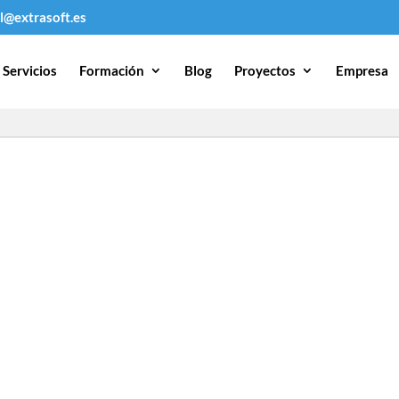
l@extrasoft.es
Servicios
Formación
Blog
Proyectos
Empresa