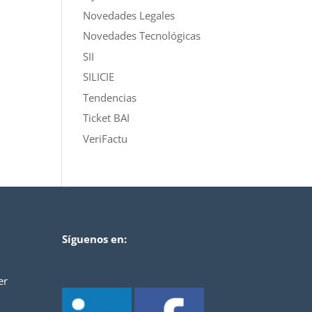
Novedades Legales
Novedades Tecnológicas
SII
SILICIE
Tendencias
Ticket BAI
VeriFactu
Síguenos en:
er