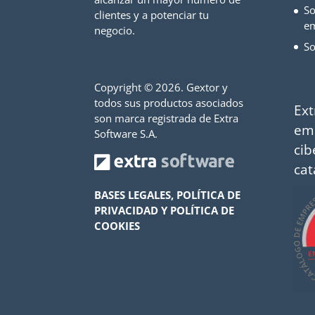
So
clientes y a potenciar tu
e
negocio.
So
Copyright ©
2026. Gextor y
todos sus productos asociados
Ext
son marca registrada de Extra
em
Software S.A.
cib
cat
BASES LEGALES, POLÍTICA DE
PRIVACIDAD Y POLÍTICA DE
COOKIES