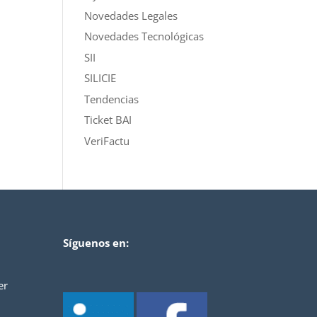
Novedades Legales
Novedades Tecnológicas
SII
SILICIE
Tendencias
Ticket BAI
VeriFactu
Síguenos en:
er