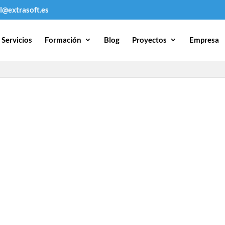
l@extrasoft.es
Servicios
Formación
Blog
Proyectos
Empresa