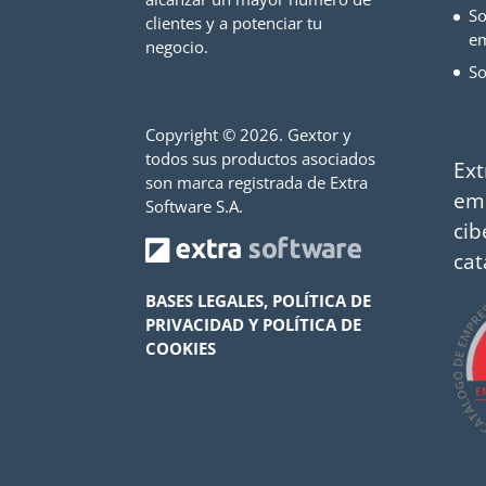
So
clientes y a potenciar tu
e
negocio.
So
Copyright ©
2026. Gextor y
todos sus productos asociados
Ext
son marca registrada de Extra
em
Software S.A.
cib
cat
BASES LEGALES, POLÍTICA DE
PRIVACIDAD Y POLÍTICA DE
COOKIES