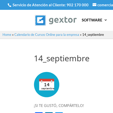
Servicio de Atención al Cliente:
902 170 000
comercia
SOFTWARE
Home
»
Calendario de Cursos Online para la empresa
»
14_septiembre
14_septiembre
¡SI TE GUSTÓ, COMPÁRTELO!