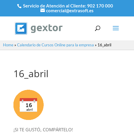
Servicio de Atención al Cliente:
902 170 000
comercial@extrasoft.es
Home
»
Calendario de Cursos Online para la empresa
»
16_abril
16_abril
¡SI TE GUSTÓ, COMPÁRTELO!