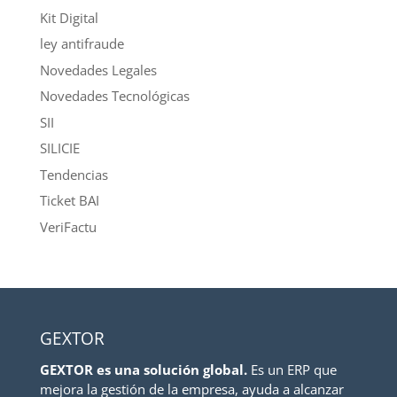
Kit Digital
ley antifraude
Novedades Legales
Novedades Tecnológicas
SII
SILICIE
Tendencias
Ticket BAI
VeriFactu
GEXTOR
GEXTOR es una solución global.
Es un ERP que
mejora la gestión de la empresa, ayuda a alcanzar