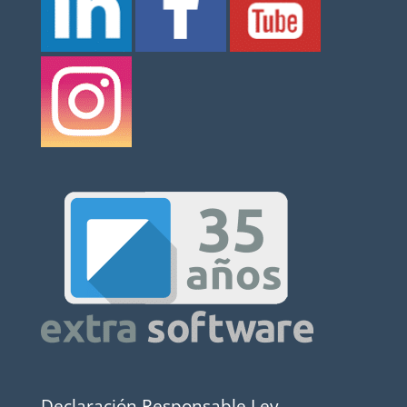
Declaración Responsable Ley