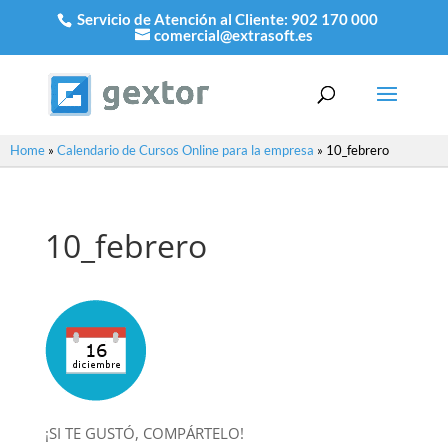
Servicio de Atención al Cliente:
902 170 000
comercial@extrasoft.es
Home
»
Calendario de Cursos Online para la empresa
»
10_febrero
10_febrero
¡SI TE GUSTÓ, COMPÁRTELO!