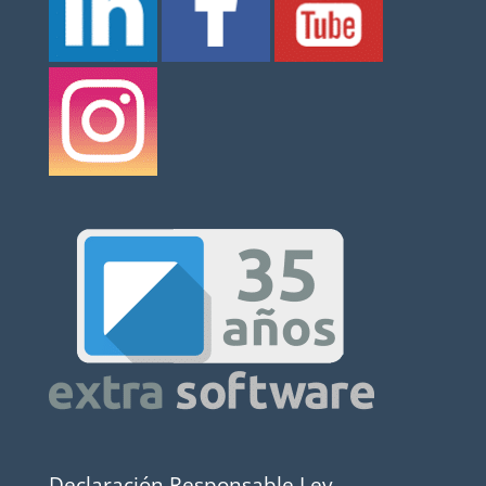
Declaración Responsable Ley