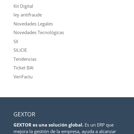
Kit Digital
ley antifraude
Novedades Legales
Novedades Tecnológicas
SII
SILICIE
Tendencias
Ticket BAI
VeriFactu
GEXTOR
GEXTOR es una solución global.
Es un ERP que
mejora la gestión de la empresa, ayuda a alcanzar