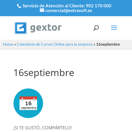
Servicio de Atención al Cliente:
902 170 000
comercial@extrasoft.es
Home
»
Calendario de Cursos Online para la empresa
»
16septiembre
16septiembre
¡SI TE GUSTÓ, COMPÁRTELO!