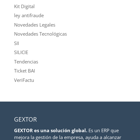
Kit Digital
ley antifraude
Novedades Legales
Novedades Tecnológicas
SII
SILICIE
Tendencias
Ticket BAI
VeriFactu
GEXTOR
GEXTOR es una solución global.
Es un ERP que
mejora la gestión de la empresa, ayuda a alcanzar