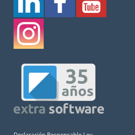
Declaración Responsable Ley