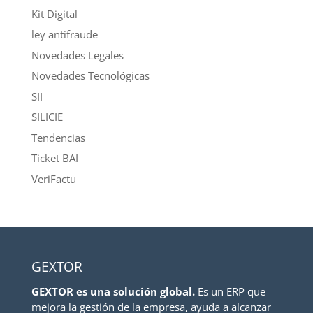
Kit Digital
ley antifraude
Novedades Legales
Novedades Tecnológicas
SII
SILICIE
Tendencias
Ticket BAI
VeriFactu
GEXTOR
GEXTOR es una solución global.
Es un ERP que
mejora la gestión de la empresa, ayuda a alcanzar