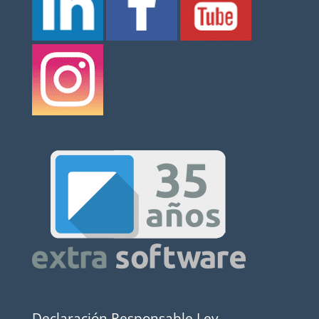
Declaración Responsable Ley