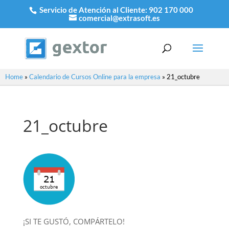
Servicio de Atención al Cliente:
902 170 000
comercial@extrasoft.es
Home
»
Calendario de Cursos Online para la empresa
»
21_octubre
21_octubre
¡SI TE GUSTÓ, COMPÁRTELO!