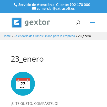
Servicio de Atención al Cliente:
902 170 000
comercial@extrasoft.es
Home
»
Calendario de Cursos Online para la empresa
»
23_enero
23_enero
¡SI TE GUSTÓ, COMPÁRTELO!