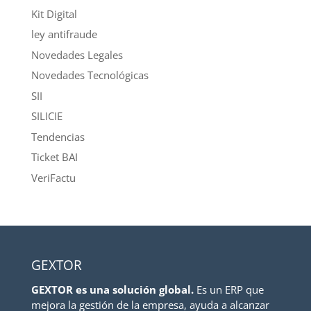
Kit Digital
ley antifraude
Novedades Legales
Novedades Tecnológicas
SII
SILICIE
Tendencias
Ticket BAI
VeriFactu
GEXTOR
GEXTOR es una solución global.
Es un ERP que
mejora la gestión de la empresa, ayuda a alcanzar