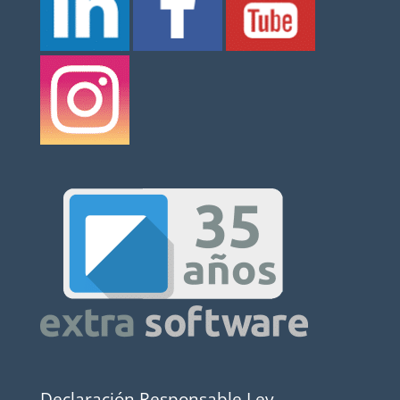
Declaración Responsable Ley