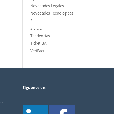
Novedades Legales
Novedades Tecnológicas
SII
SILICIE
Tendencias
Ticket BAI
VeriFactu
Síguenos en:
er