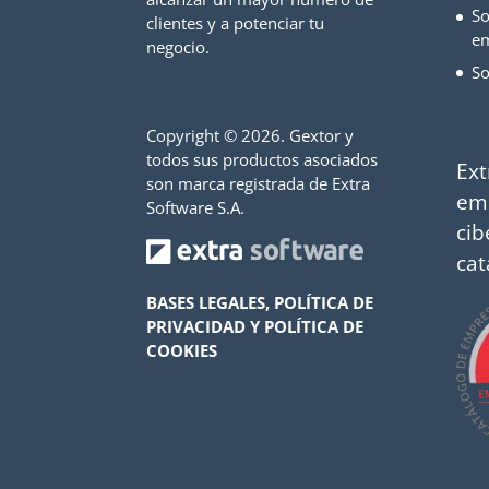
So
clientes y a potenciar tu
e
negocio.
So
Copyright ©
2026. Gextor y
todos sus productos asociados
Ext
son marca registrada de Extra
em
Software S.A.
cib
cat
BASES LEGALES, POLÍTICA DE
PRIVACIDAD Y POLÍTICA DE
COOKIES