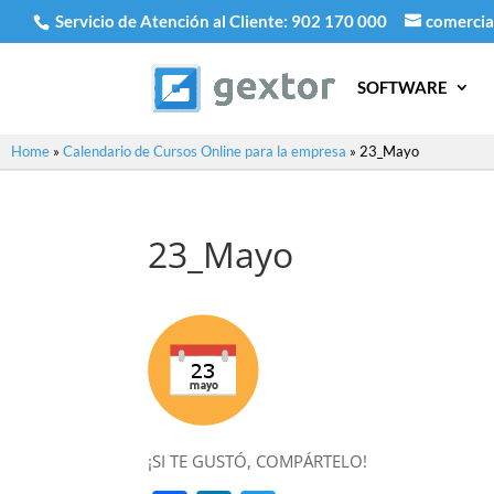
Servicio de Atención al Cliente:
902 170 000
comercia
SOFTWARE
Home
»
Calendario de Cursos Online para la empresa
»
23_Mayo
23_Mayo
¡SI TE GUSTÓ, COMPÁRTELO!