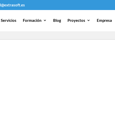
l@extrasoft.es
Servicios
Formación
Blog
Proyectos
Empresa