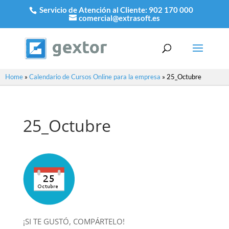
Servicio de Atención al Cliente:
902 170 000
comercial@extrasoft.es
Home
»
Calendario de Cursos Online para la empresa
»
25_Octubre
25_Octubre
¡SI TE GUSTÓ, COMPÁRTELO!