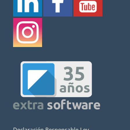
Declaración Responsable Ley