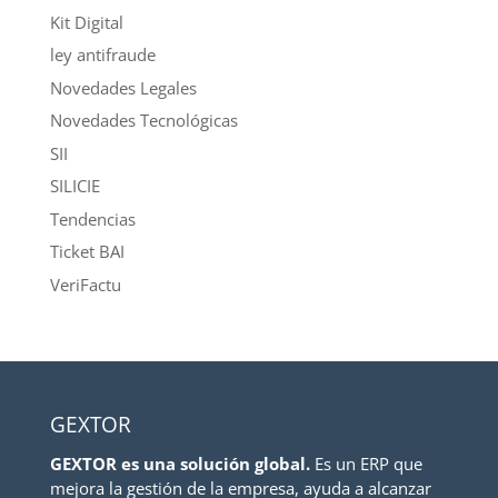
Kit Digital
ley antifraude
Novedades Legales
Novedades Tecnológicas
SII
SILICIE
Tendencias
Ticket BAI
VeriFactu
GEXTOR
GEXTOR es una solución global.
Es un ERP que
mejora la gestión de la empresa, ayuda a alcanzar