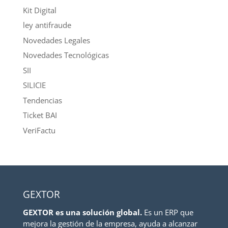
Kit Digital
ley antifraude
Novedades Legales
Novedades Tecnológicas
SII
SILICIE
Tendencias
Ticket BAI
VeriFactu
GEXTOR
GEXTOR es una solución global.
Es un ERP que
mejora la gestión de la empresa, ayuda a alcanzar