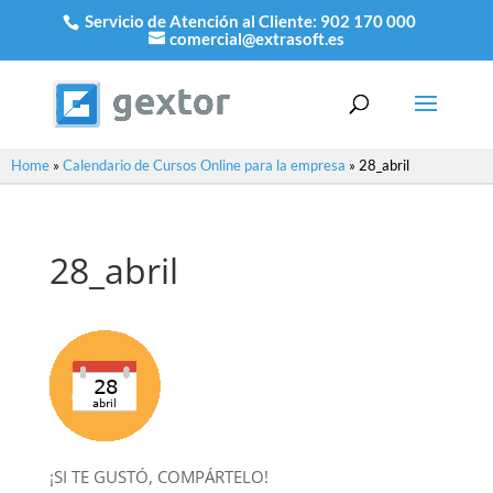
Servicio de Atención al Cliente:
902 170 000
comercial@extrasoft.es
Home
»
Calendario de Cursos Online para la empresa
»
28_abril
28_abril
¡SI TE GUSTÓ, COMPÁRTELO!