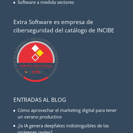
Software a medida sectores
Extra Software es empresa de
ciberseguridad del catálogo de INCIBE
ENTRADAS AL BLOG
Cómo aprovechar el marketing digital para tener
un verano productivo
¿la IA genera deepfakes indistinguibles de las
imágenes reales?