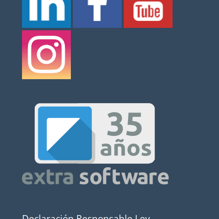
Declaración Responsable Ley