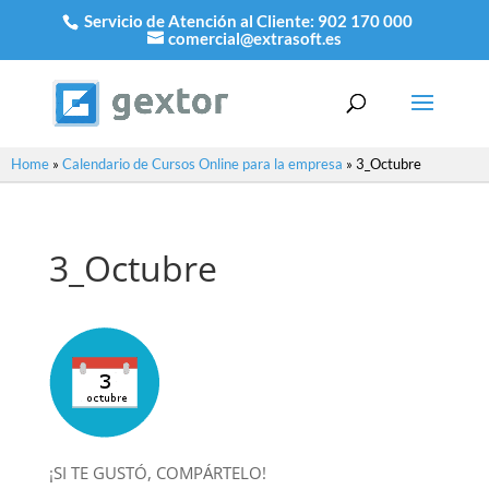
Servicio de Atención al Cliente:
902 170 000
comercial@extrasoft.es
Home
»
Calendario de Cursos Online para la empresa
»
3_Octubre
3_Octubre
¡SI TE GUSTÓ, COMPÁRTELO!