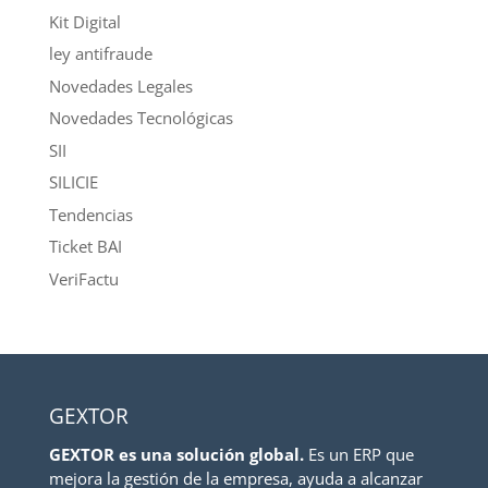
Kit Digital
ley antifraude
Novedades Legales
Novedades Tecnológicas
SII
SILICIE
Tendencias
Ticket BAI
VeriFactu
GEXTOR
GEXTOR es una solución global.
Es un ERP que
mejora la gestión de la empresa, ayuda a alcanzar