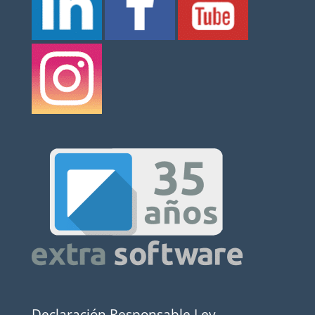
Declaración Responsable Ley