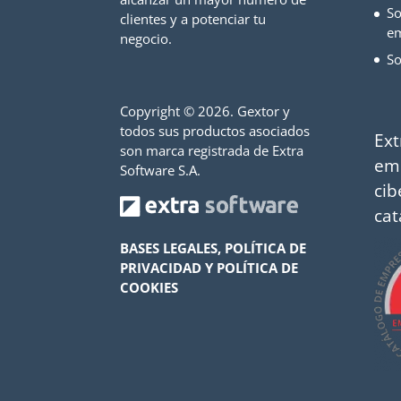
So
clientes y a potenciar tu
e
negocio.
So
Copyright ©
2026. Gextor y
todos sus productos asociados
Ext
son marca registrada de Extra
em
Software S.A.
cib
cat
BASES LEGALES, POLÍTICA DE
PRIVACIDAD Y POLÍTICA DE
COOKIES