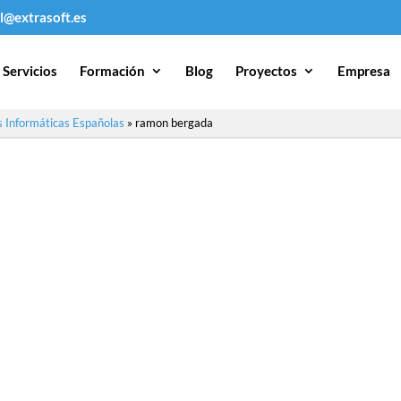
l@extrasoft.es
Servicios
Formación
Blog
Proyectos
Empresa
 Informáticas Españolas
»
ramon bergada