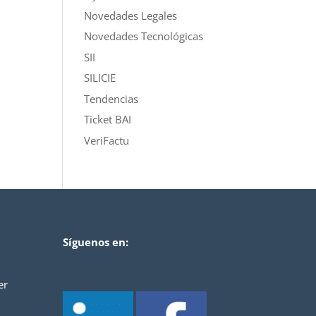
Novedades Legales
Novedades Tecnológicas
SII
SILICIE
Tendencias
Ticket BAI
VeriFactu
Síguenos en:
er