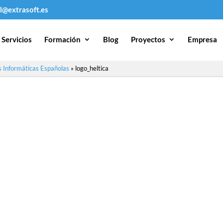
l@extrasoft.es
Servicios
Formación
Blog
Proyectos
Empresa
 Informáticas Españolas
»
logo_heltica