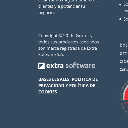
So
clientes y a potenciar tu
e
negocio.
So
Copyright ©
2026. Gextor y
todos sus productos asociados
Ext
son marca registrada de Extra
em
Software S.A.
cib
cat
BASES LEGALES, POLÍTICA DE
PRIVACIDAD Y POLÍTICA DE
COOKIES