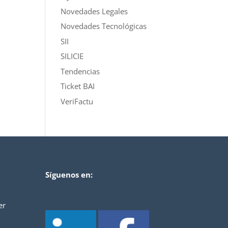
Novedades Legales
Novedades Tecnológicas
SII
SILICIE
Tendencias
Ticket BAI
VeriFactu
Síguenos en:
er