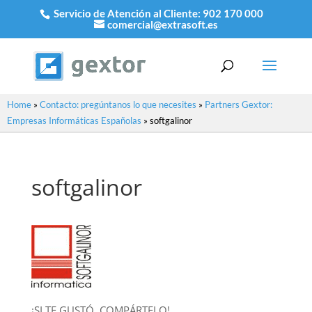
Servicio de Atención al Cliente:
902 170 000
comercial@extrasoft.es
Home
»
Contacto: pregúntanos lo que necesites
»
Partners Gextor:
Empresas Informáticas Españolas
»
softgalinor
softgalinor
¡SI TE GUSTÓ, COMPÁRTELO!