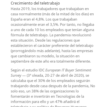
Crecimiento del teletrabajo
Hasta 2019, los trabajadores que trabajaban en
casa normalmente (más de la mitad de los días) en
España eran el 4,8%. Los que trabajaban
ocasionalmente eran el 3,5%. Por tanto, no llegaba
a uno de cada 10 los empleados que tenían alguna
fórmula de teletrabajo. La pandemia revolucionó
esta situación. Desde las regulaciones que
establecieron el carácter preferente del teletrabajo
(prorrogándolo más adelante), hasta las empresas
que cambiaron su modelo, la situación en
septiembre de este año era totalmente diferente.
Según el estudio IDC
European IT Buyer Sentiment
Survey
— (3ª oleada, 20-27 de abril de 2020), se
calculaba que el 30% de los empleados seguirán
trabajando desde casa después de la pandemia, No
solo eso, un 38% de las organizaciones lo
fomentarán e invertirán en Tecnologías de la
información para ello y un 47% añadirá el
teletrabajo a su política de Recursos Humanos.