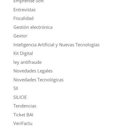
Emprende Soft
Entrevistas
Fiscalidad
Gestión electrónica
Gextor
Inteligencia Artificial y Nuevas Tecnologías
Kit Digital
ley antifraude
Novedades Legales
Novedades Tecnológicas
SII
SILICIE
Tendencias
Ticket BAI
VeriFactu