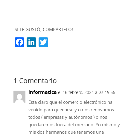
¡SI TE GUSTÓ, COMPÁRTELO!
F
Li
T
a
n
w
c
k
itt
e
e
er
b
dI
1 Comentario
o
n
informatica
el 16 febrero, 2021 a las 19:56
o
Esta claro que el comercio electrónico ha
k
venido para quedarse y o nos renovamos
todos ( empresas y autónomos ) o nos
quedaremos fuera del mercado. Yo mismo y
mis dos hermanos que tenemos una