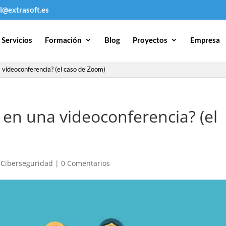
l@extrasoft.es
Servicios
Formación
Blog
Proyectos
Empresa
videoconferencia? (el caso de Zoom)
en una videoconferencia? (el
|
Ciberseguridad
|
0 Comentarios