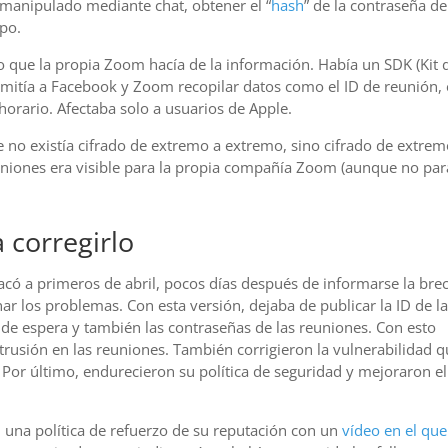
anipulado mediante chat, obtener el “
hash
” de la contraseña de
ipo.
o que la propia Zoom hacía de la información. Había un SDK (Kit 
mitía a Facebook y Zoom recopilar datos como el ID de reunión, 
 horario. Afectaba solo a usuarios de Apple.
e no existía cifrado de extremo a extremo, sino cifrado de extrem
uniones era visible para la propia compañía Zoom (aunque no par
 corregirlo
có a primeros de abril, pocos días después de informarse la bre
nar los problemas. Con esta versión, dejaba de publicar la ID de l
s de espera y también las contraseñas de las reuniones. Con esto
trusión en las reuniones. También corrigieron la vulnerabilidad 
 Por último, endurecieron su política de seguridad y mejoraron el
una política de refuerzo de su reputación con un
vídeo en el que