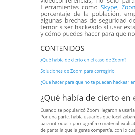
videoconferencias, no solo para
Herramientas como
Skype, Zoo
porcentaje de la población, em
algunas brechas de seguridad d
temor a ser hackeado al usar est
y cómo puedes hacer para que no
CONTENIDOS
¿Qué había de cierto en el caso de Zoom?
Soluciones de Zoom para corregirlo
¿Qué hacer para que no te puedan hackear en
¿Qué había de cierto en
Cuando se popularizó Zoom llegaron a usarla m
Por una parte, había usuarios que localizaba
para introducir pornografía o material explícit
de pantalla que la gente compartía, con lo cua