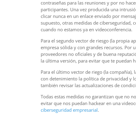
contraseñas para las reuniones y por no hace
participantes. Una vez producida una intrus
clicar nunca en un enlace enviado por mensaj
supuesto, otras medidas de ciberseguridad, 
cuando no estamos ya en videoconferencia.
Para el segundo vector de riesgo (la propia a
empresa sólida y con grandes recursos. Por u
proveedores no oficiales y de buena reputación
la última versión, para evitar que te puedan 
Para el último vector de riego (la compañía),
con detenimiento la política de privacidad y
también revisar las actualizaciones de condic
Todas estas medidas no garantizan que no n
evitar que nos puedan hackear en una video
ciberseguridad empresarial
.