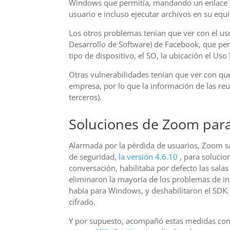
Windows que permitía, mandando un enlace m
usuario e incluso ejecutar archivos en su equ
Los otros problemas tenían que ver con el us
Desarrollo de Software) de Facebook, que per
tipo de dispositivo, el SO, la ubicación el Uso
Otras vulnerabilidades tenían que ver con qu
empresa, por lo que la información de las re
terceros).
Soluciones de Zoom para
Alarmada por la pérdida de usuarios, Zoom sa
de seguridad,
la versión 4.6.10
, para solucio
conversación, habilitaba por defecto las sala
eliminaron la mayoría de los problemas de in
había para Windows, y deshabilitaron el SDK.
cifrado.
Y por supuesto, acompañó estas medidas con 