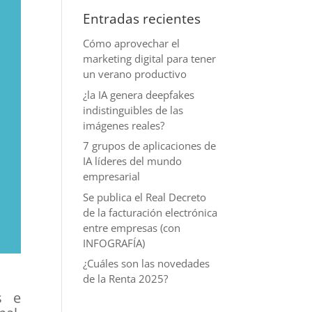
Entradas recientes
Cómo aprovechar el
marketing digital para tener
un verano productivo
¿la IA genera deepfakes
indistinguibles de las
imágenes reales?
7 grupos de aplicaciones de
IA líderes del mundo
empresarial
Se publica el Real Decreto
de la facturación electrónica
entre empresas (con
INFOGRAFÍA)
¿Cuáles son las novedades
de la Renta 2025?
s e