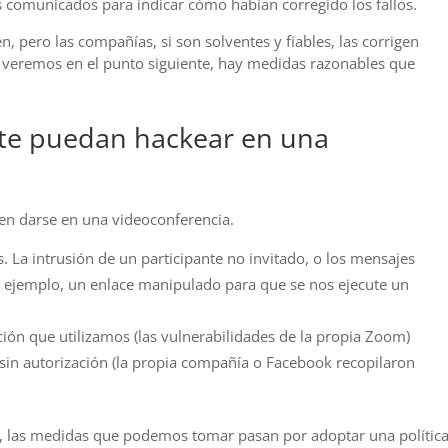
s comunicados para indicar cómo habían corregido los fallos.
 pero las compañías, si son solventes y fiables, las corrigen
 veremos en el punto siguiente, hay medidas razonables que
 te puedan hackear en una
en darse en una videoconferencia.
s. La intrusión de un participante no invitado, o los mensajes
ejemplo, un enlace manipulado para que se nos ejecute un
ción que utilizamos (las vulnerabilidades de la propia Zoom)
 sin autorización (la propia compañía o Facebook recopilaron
es), las medidas que podemos tomar pasan por adoptar una polític