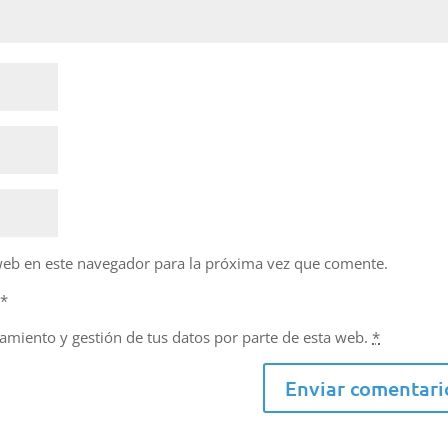
web en este navegador para la próxima vez que comente.
d
*
namiento y gestión de tus datos por parte de esta web.
*