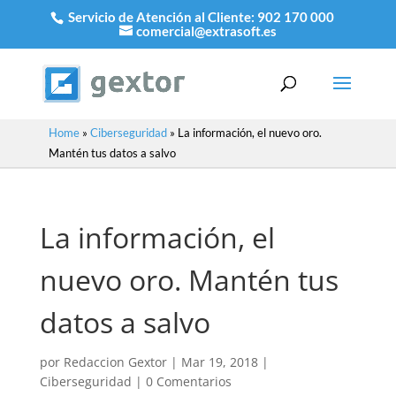
Servicio de Atención al Cliente:
902 170 000
comercial@extrasoft.es
Home
»
Ciberseguridad
»
La información, el nuevo oro.
Mantén tus datos a salvo
La información, el
nuevo oro. Mantén tus
datos a salvo
por
Redaccion Gextor
|
Mar 19, 2018
|
Ciberseguridad
|
0 Comentarios