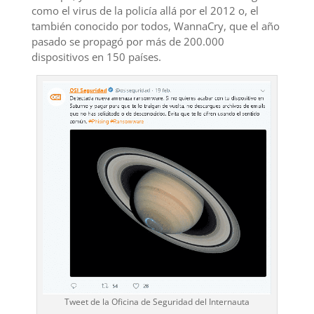
como el virus de la policía allá por el 2012 o, el
también conocido por todos, WannaCry, que el año
pasado se propagó por más de 200.000
dispositivos en 150 países.
Tweet de la Oficina de Seguridad del Internauta