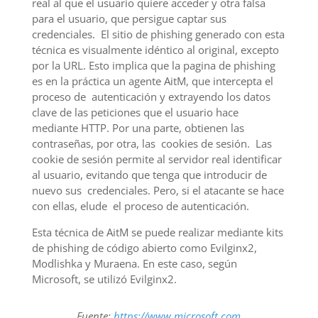
real al que el usuario quiere acceder y otra falsa
para el usuario, que persigue captar sus
credenciales. El sitio de phishing generado con esta
técnica es visualmente idéntico al original, excepto
por la URL. Esto implica que la pagina de phishing
es en la práctica un agente AitM, que intercepta el
proceso de autenticación y extrayendo los datos
clave de las peticiones que el usuario hace
mediante HTTP. Por una parte, obtienen las
contraseñas, por otra, las cookies de sesión. Las
cookie de sesión permite al servidor real identificar
al usuario, evitando que tenga que introducir de
nuevo sus credenciales. Pero, si el atacante se hace
con ellas, elude el proceso de autenticación.
Esta técnica de AitM se puede realizar mediante kits
de phishing de código abierto como Evilginx2,
Modlishka y Muraena. En este caso, según
Microsoft, se utilizó Evilginx2.
Fuente:
https://www.microsoft.com