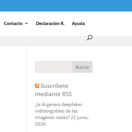
Contacto
Declaración R.
Ayuda
Suscribete
mediante RSS
¿la IA genera deepfakes
indistinguibles de las
imágenes reales?
22 junio,
2026