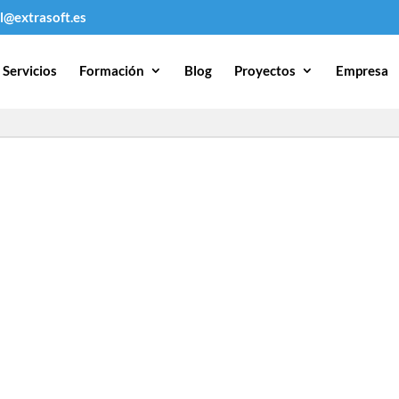
l@extrasoft.es
Servicios
Formación
Blog
Proyectos
Empresa