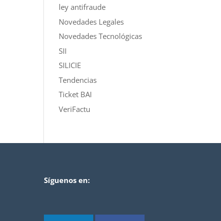
ley antifraude
Novedades Legales
Novedades Tecnológicas
SII
SILICIE
Tendencias
Ticket BAI
VeriFactu
Síguenos en: