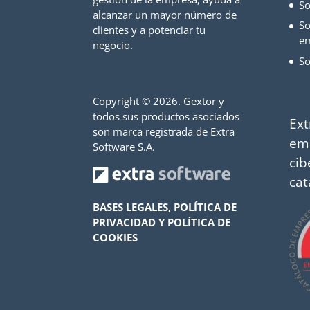
So
alcanzar un mayor número de
So
clientes y a potenciar tu
e
negocio.
So
Copyright ©
2026. Gextor y
todos sus productos asociados
Ext
son marca registrada de Extra
em
Software S.A.
cib
cat
BASES LEGALES, POLÍTICA DE
PRIVACIDAD Y POLÍTICA DE
COOKIES