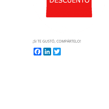
¡SI TE GUSTÓ, COMPÁRTELO!
Facebook
LinkedIn
Twitter