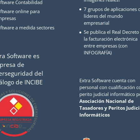
ftware Contabilidad
7 grupos de aplicaciones d
ftware online para
líderes del mundo
mpresas
empresarial
ftware a medida sectores
Se publica el Real Decreto
la facturación electrónica
entre empresas (con
INFOGRAFÍA)
ra Software es
presa de
erseguridad del
Extra Software cuenta con
álogo de INCIBE
personal con cualificación 
perito judicial informático p
Asociación Nacional de
Tasadores y Peritos Judici
Informáticos