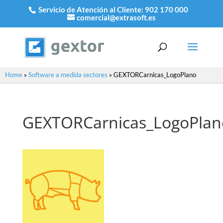
Servicio de Atención al Cliente:
902 170 000
comercial@extrasoft.es
Home
»
Software a medida sectores
»
GEXTORCarnicas_LogoPlano
GEXTORCarnicas_LogoPlan