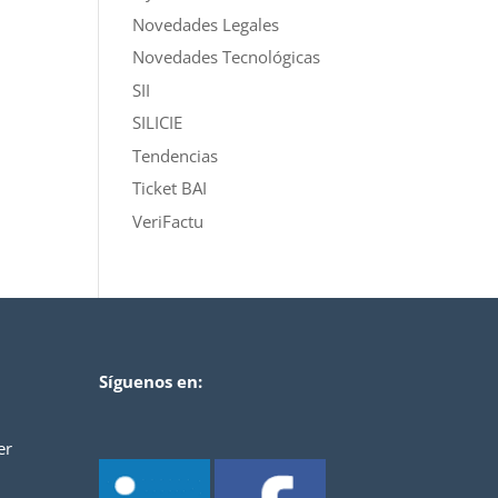
Novedades Legales
Novedades Tecnológicas
SII
SILICIE
Tendencias
Ticket BAI
VeriFactu
Síguenos en:
er