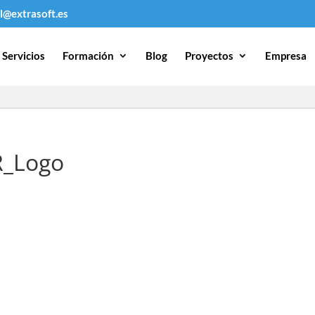
l@extrasoft.es
Servicios
Formación
Blog
Proyectos
Empresa
_Logo