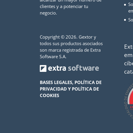
So
clientes y a potenciar tu
e
negocio.
So
Copyright ©
2026. Gextor y
todos sus productos asociados
Ext
son marca registrada de Extra
em
Software S.A.
cib
cat
BASES LEGALES, POLÍTICA DE
PRIVACIDAD Y POLÍTICA DE
COOKIES