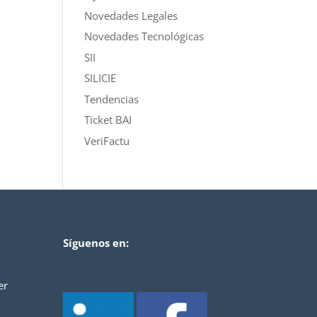
Novedades Legales
Novedades Tecnológicas
SII
SILICIE
Tendencias
Ticket BAI
VeriFactu
Síguenos en:
er