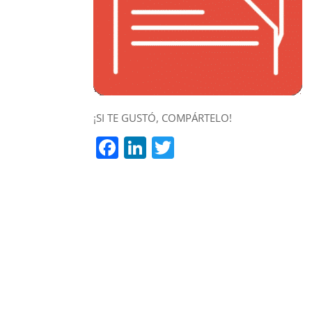
¡SI TE GUSTÓ, COMPÁRTELO!
Facebook
LinkedIn
Twitter