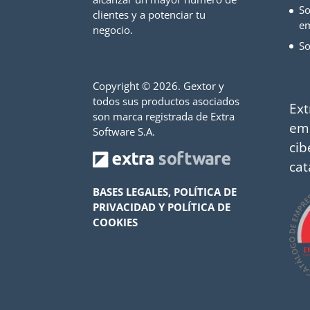
So
clientes y a potenciar tu
e
negocio.
So
Copyright ©
2026. Gextor y
todos sus productos asociados
Ext
son marca registrada de Extra
em
Software S.A.
cib
cat
BASES LEGALES, POLÍTICA DE
PRIVACIDAD Y POLÍTICA DE
COOKIES