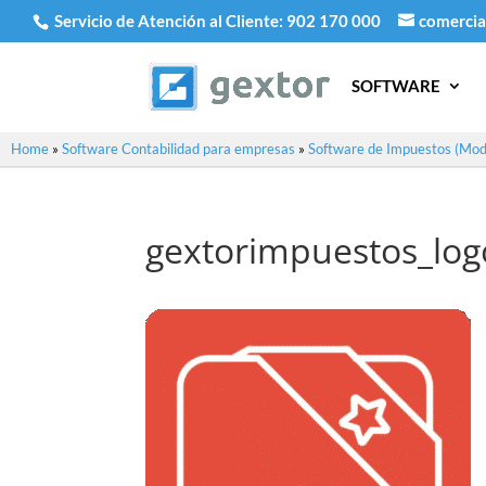
Servicio de Atención al Cliente:
902 170 000
comercia
SOFTWARE
Home
»
Software Contabilidad para empresas
»
Software de Impuestos (Mode
gextorimpuestos_lo