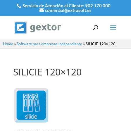
Servicio de Atención al Cliente:
902 170 000
comercial@extrasoft.es
Home
»
Software para empresas independiente
»
SILICIE 120×120
SILICIE 120×120