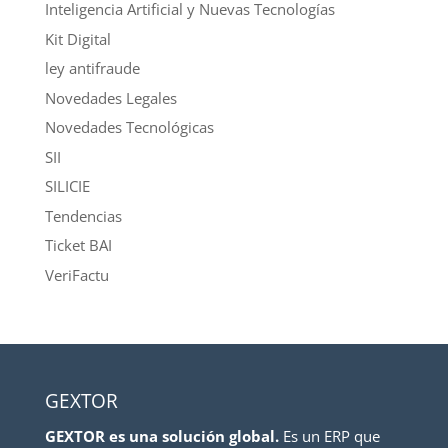
Inteligencia Artificial y Nuevas Tecnologías
Kit Digital
ley antifraude
Novedades Legales
Novedades Tecnológicas
SII
SILICIE
Tendencias
Ticket BAI
VeriFactu
GEXTOR
GEXTOR es una solución global.
Es un ERP que