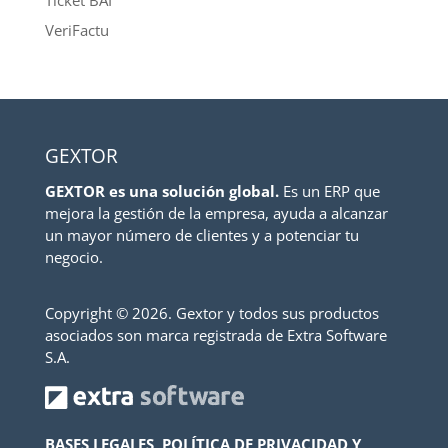
Ticket BAI
VeriFactu
GEXTOR
GEXTOR es una solución global.
Es un ERP que
mejora la gestión de la empresa, ayuda a alcanzar
un mayor número de clientes y a potenciar tu
negocio.
Copyright ©
2026. Gextor y todos sus productos
asociados son marca registrada de Extra Software
S.A.
BASES LEGALES, POLÍTICA DE PRIVACIDAD Y