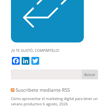
¡SI TE GUSTÓ, COMPÁRTELO!
Facebook
LinkedIn
Twitter
Suscribete mediante RSS
Cómo aprovechar el marketing digital para tener un
verano productivo
6 agosto, 2026