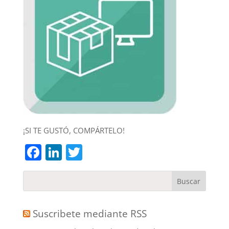
¡SI TE GUSTÓ, COMPÁRTELO!
Facebook
LinkedIn
Twitter
Suscribete mediante RSS