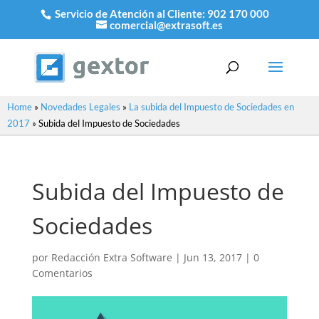
Servicio de Atención al Cliente:
902 170 000
comercial@extrasoft.es
Home
»
Novedades Legales
»
La subida del Impuesto de Sociedades en
2017
»
Subida del Impuesto de Sociedades
Subida del Impuesto de
Sociedades
por
Redacción Extra Software
|
Jun 13, 2017
|
0
Comentarios