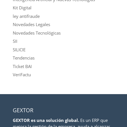
Kit Digital
ley antifraude
Novedades Legales
Novedades Tecnológicas
SII
SILICIE
Tendencias
Ticket BAI
VeriFactu
GEXTOR
GEXTOR es una solución global.
Es un ERP que
mejora la gestión de la empresa, ayuda a alcanzar