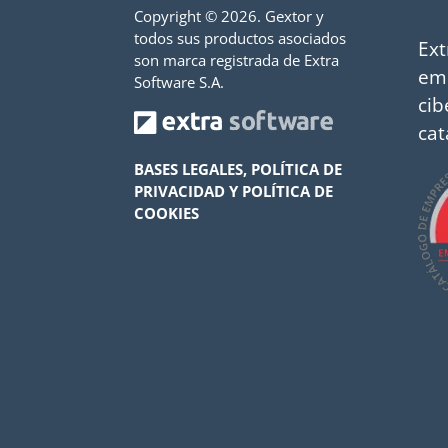
Copyright ©
2026. Gextor y
todos sus productos asociados
Ext
son marca registrada de Extra
em
Software S.A.
cib
cat
BASES LEGALES, POLÍTICA DE
PRIVACIDAD Y POLÍTICA DE
COOKIES