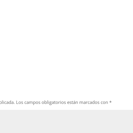
blicada.
Los campos obligatorios están marcados con
*