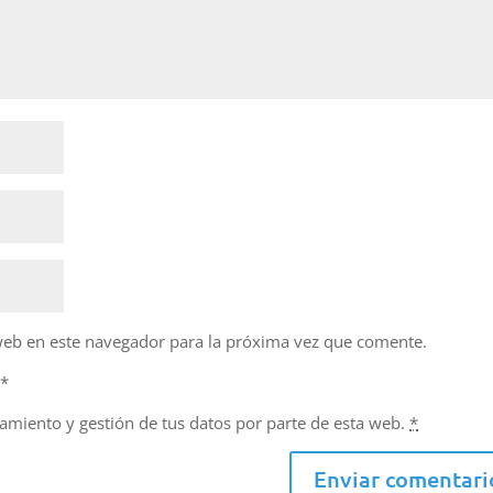
web en este navegador para la próxima vez que comente.
d
*
namiento y gestión de tus datos por parte de esta web.
*