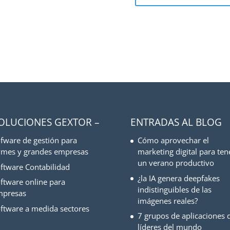
SOLUCIONES GEXTOR –
ENTRADAS AL BLOG
fware de gestión para
Cómo aprovechar el
mes y grandes empresas
marketing digital para ten
un verano productivo
ftware Contabilidad
¿la IA genera deepfakes
ftware online para
indistinguibles de las
mpresas
imágenes reales?
ftware a medida sectores
7 grupos de aplicaciones d
líderes del mundo