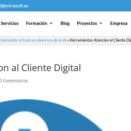
l@extrasoft.es
Servicios
Formación
Blog
Proyectos
Empresa
o humanizar el trato en plena era de la IA
»
Herramientas Atencion al Cliente Dig
 al Cliente Digital
0 Comentarios