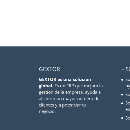
GEXTOR
– 
GEXTOR es una solución
So
global.
Es un ERP que mejora la
py
gestión de la empresa, ayuda a
So
alcanzar un mayor número de
So
clientes y a potenciar tu
e
negocio.
So