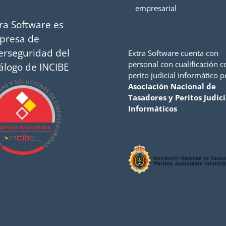
empresarial
ra Software es
presa de
erseguridad del
Extra Software cuenta con
personal con cualificación 
álogo de INCIBE
perito judicial informático p
Asociación Nacional de
Tasadores y Peritos Judici
Informáticos