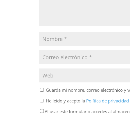
Guarda mi nombre, correo electrónico y 
He leído y acepto la
Política de privacida
Al usar este formulario accedes al almace