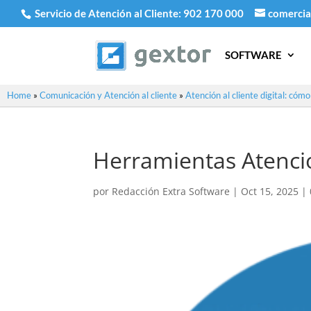
Servicio de Atención al Cliente:
902 170 000
comercia
SOFTWARE
Home
»
Comunicación y Atención al cliente
»
Atención al cliente digital: cóm
Herramientas Atencion
por
Redacción Extra Software
|
Oct 15, 2025
|