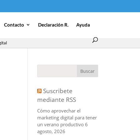
Contacto
Declaración R.
Ayuda
ital
Suscribete
mediante RSS
Cómo aprovechar el
marketing digital para tener
un verano productivo
6
agosto, 2026