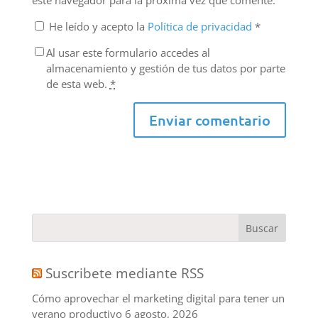
este navegador para la próxima vez que comente.
He leído y acepto la
Política de privacidad
*
Al usar este formulario accedes al
almacenamiento y gestión de tus datos por parte
de esta web.
*
Suscribete mediante RSS
Cómo aprovechar el marketing digital para tener un
verano productivo
6 agosto, 2026