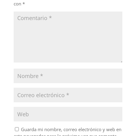
k
con
*
Guarda mi nombre, correo electrónico y web en