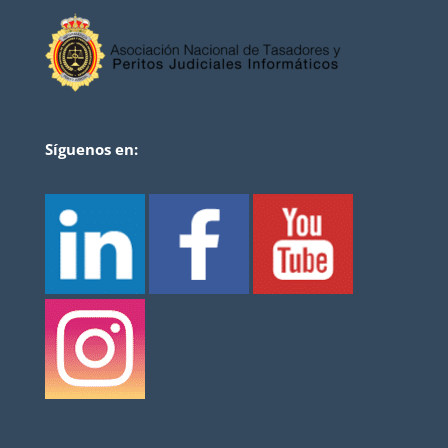
Síguenos en: