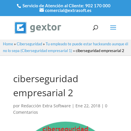
Servicio de Atención al Cliente:
902 170 000
comercial@extrasoft.es
Home
»
Ciberseguridad
»
Tu empleado te puede estar hackeando aunque él
no lo sepa (Ciberseguridad empresarial 1)
»
ciberseguridad empresarial 2
ciberseguridad
empresarial 2
por
Redacción Extra Software
|
Ene 22, 2018
|
0
Comentarios