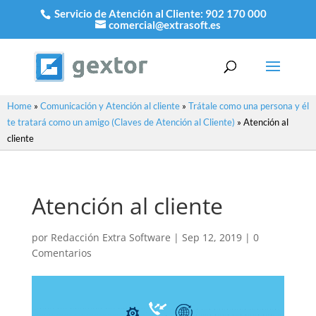
Servicio de Atención al Cliente:
902 170 000
comercial@extrasoft.es
Home
»
Comunicación y Atención al cliente
»
Trátale como una persona y él
te tratará como un amigo (Claves de Atención al Cliente)
»
Atención al
cliente
Atención al cliente
por
Redacción Extra Software
|
Sep 12, 2019
|
0
Comentarios