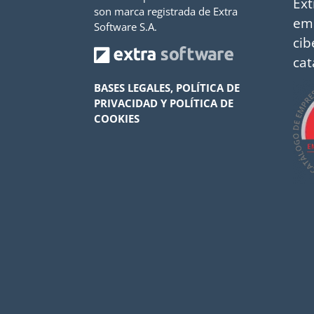
Ext
son marca registrada de Extra
em
Software S.A.
cib
cat
BASES LEGALES, POLÍTICA DE
PRIVACIDAD Y POLÍTICA DE
COOKIES