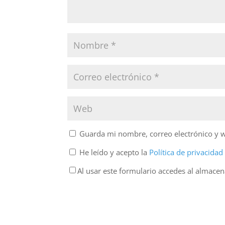
Guarda mi nombre, correo electrónico y 
He leído y acepto la
Política de privacida
Al usar este formulario accedes al almace