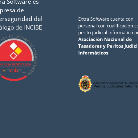
ra Software es
presa de
erseguridad del
Extra Software cuenta con
personal con cualificación 
álogo de INCIBE
perito judicial informático p
Asociación Nacional de
Tasadores y Peritos Judici
Informáticos