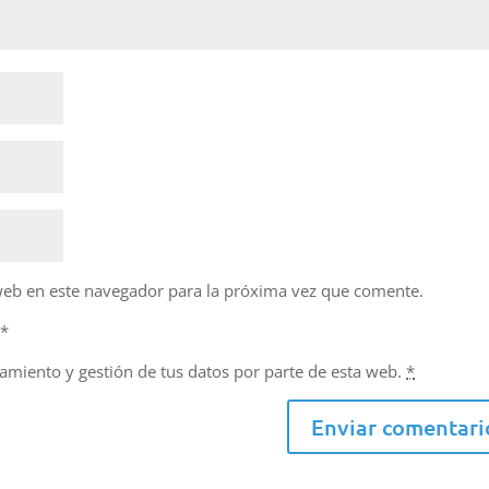
web en este navegador para la próxima vez que comente.
d
*
namiento y gestión de tus datos por parte de esta web.
*