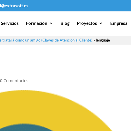
l@extrasoft.es
Servicios
Formación
Blog
Proyectos
Empresa
e tratará como un amigo (Claves de Atención al Cliente)
»
lenguaje
|
0 Comentarios