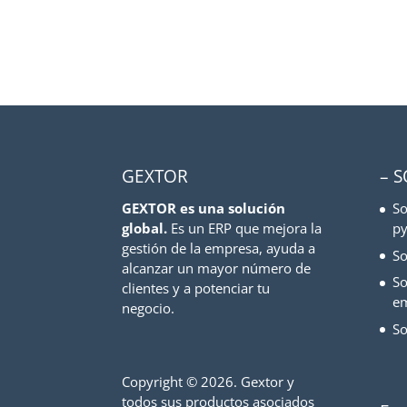
GEXTOR
– 
GEXTOR es una solución
So
global.
Es un ERP que mejora la
py
gestión de la empresa, ayuda a
So
alcanzar un mayor número de
So
clientes y a potenciar tu
e
negocio.
So
Copyright ©
2026. Gextor y
todos sus productos asociados