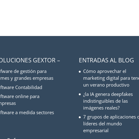
SOLUCIONES GEXTOR –
ENTRADAS AL BLOG
fware de gestión para
Cómo aprovechar el
mes y grandes empresas
marketing digital para ten
un verano productivo
ftware Contabilidad
¿la IA genera deepfakes
ftware online para
indistinguibles de las
mpresas
imágenes reales?
ftware a medida sectores
7 grupos de aplicaciones d
líderes del mundo
empresarial