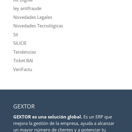
ley antifraude
Novedades Legales
Novedades Tecnológicas
SII
SILICIE
Tendencias
Ticket BAI
VeriFactu
GEXTOR
GEXTOR es una solución global.
Es un ERP que
mejora la gestión de la empresa, ayuda a alcanzar
un mayor número de clientes y a potenciar tu