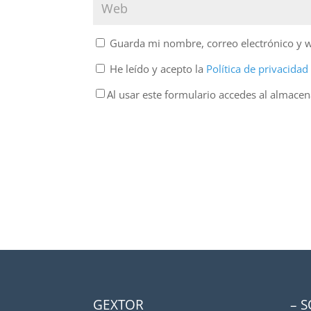
Guarda mi nombre, correo electrónico y 
He leído y acepto la
Política de privacida
Al usar este formulario accedes al almace
GEXTOR
– 