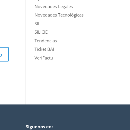
Novedades Legales
Novedades Tecnológicas
SII
SILICIE
Tendencias
Ticket BAI
VeriFactu
Síguenos en: