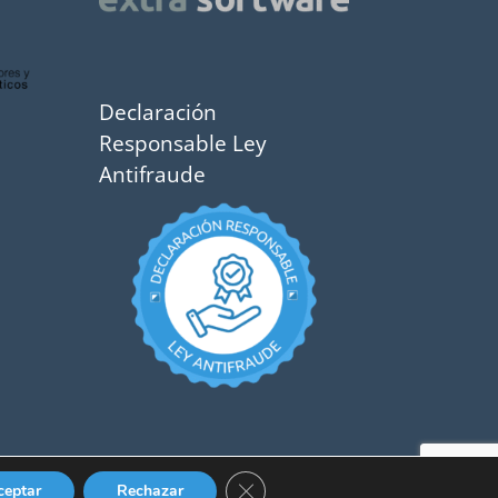
Declaración
Responsable Ley
Antifraude
Cerrar el banner de cookies RGPD
ceptar
Rechazar