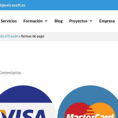
l@extrasoft.es
Servicios
Formación
Blog
Proyectos
Empresa
do al fraude
»
formas de pago
Comentarios