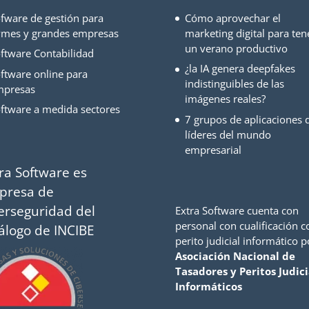
fware de gestión para
Cómo aprovechar el
mes y grandes empresas
marketing digital para ten
un verano productivo
ftware Contabilidad
¿la IA genera deepfakes
ftware online para
indistinguibles de las
mpresas
imágenes reales?
ftware a medida sectores
7 grupos de aplicaciones d
líderes del mundo
empresarial
ra Software es
presa de
erseguridad del
Extra Software cuenta con
personal con cualificación 
álogo de INCIBE
perito judicial informático p
Asociación Nacional de
Tasadores y Peritos Judici
Informáticos