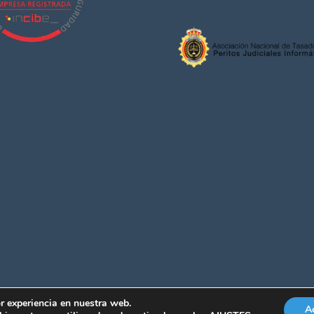
r experiencia en nuestra web.
A