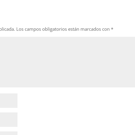
blicada.
Los campos obligatorios están marcados con
*