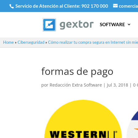
Servicio de Atención al Cliente:
902 170 000
comercia
SOFTWARE
Home
»
Ciberseguridad
»
Cómo realizar tu compra segura en Internet sin mie
formas de pago
por
Redacción Extra Software
|
Jul 3, 2018
|
0 