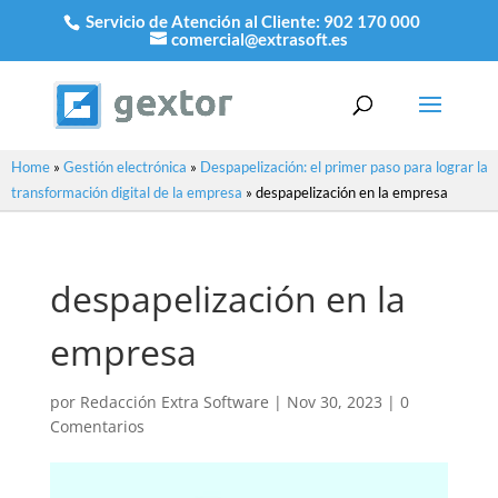
Servicio de Atención al Cliente:
902 170 000
comercial@extrasoft.es
Home
»
Gestión electrónica
»
Despapelización: el primer paso para lograr la
transformación digital de la empresa
»
despapelización en la empresa
despapelización en la
empresa
por
Redacción Extra Software
|
Nov 30, 2023
|
0
Comentarios