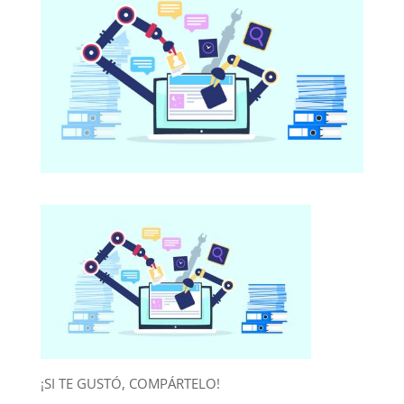
¡SI TE GUSTÓ, COMPÁRTELO!