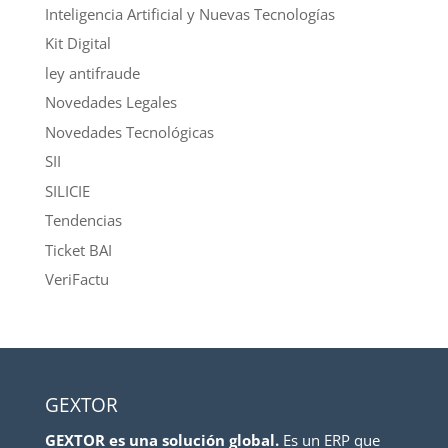
Inteligencia Artificial y Nuevas Tecnologías
Kit Digital
ley antifraude
Novedades Legales
Novedades Tecnológicas
SII
SILICIE
Tendencias
Ticket BAI
VeriFactu
GEXTOR
GEXTOR es una solución global.
Es un ERP que