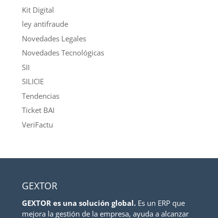
Kit Digital
ley antifraude
Novedades Legales
Novedades Tecnológicas
SII
SILICIE
Tendencias
Ticket BAI
VeriFactu
GEXTOR
GEXTOR es una solución global.
Es un ERP que
mejora la gestión de la empresa, ayuda a alcanzar