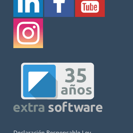
Declaración Responsable Ley