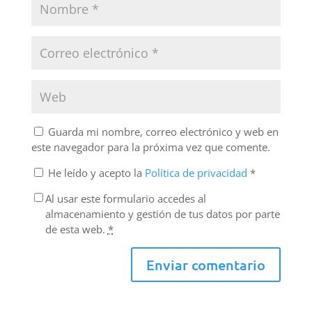
Guarda mi nombre, correo electrónico y web en
este navegador para la próxima vez que comente.
He leído y acepto la
Política de privacidad
*
Al usar este formulario accedes al
almacenamiento y gestión de tus datos por parte
de esta web.
*