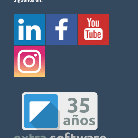
Síguenos en: