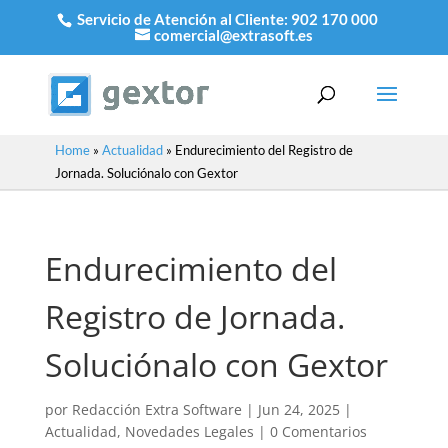
Servicio de Atención al Cliente:
902 170 000
comercial@extrasoft.es
Home
»
Actualidad
»
Endurecimiento del Registro de
Jornada. Soluciónalo con Gextor
Endurecimiento del
Registro de Jornada.
Soluciónalo con Gextor
por
Redacción Extra Software
|
Jun 24, 2025
|
Actualidad
,
Novedades Legales
|
0 Comentarios