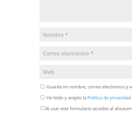
Guarda mi nombre, correo electrónico y 
He leído y acepto la
Política de privacida
Al usar este formulario accedes al almace