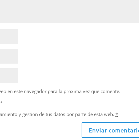
web en este navegador para la próxima vez que comente.
d
*
namiento y gestión de tus datos por parte de esta web.
*