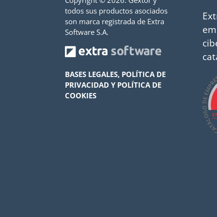
Copyright ©
2026. Gextor y
todos sus productos asociados
Ext
son marca registrada de Extra
em
Software S.A.
cib
cat
BASES LEGALES, POLÍTICA DE
PRIVACIDAD Y POLÍTICA DE
COOKIES