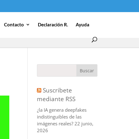
Contacto
Declaración R.
Ayuda
Suscribete
mediante RSS
¿la IA genera deepfakes
indistinguibles de las
imágenes reales?
22 junio,
2026