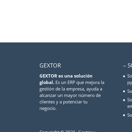
GEXTOR
– 
GEXTOR es una solución
So
global.
Es un ERP que mejora la
py
gestión de la empresa, ayuda a
So
alcanzar un mayor número de
So
clientes y a potenciar tu
e
negocio.
So