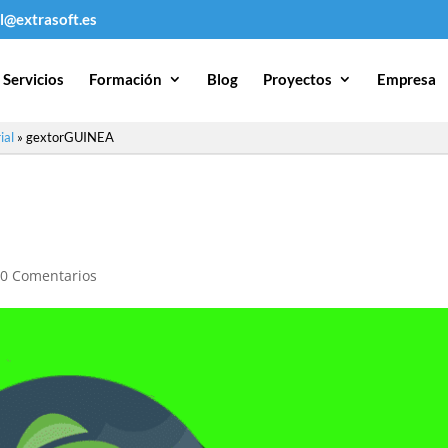
l@extrasoft.es
Servicios
Formación
Blog
Proyectos
Empresa
ial
»
gextorGUINEA
|
0 Comentarios