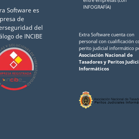
entre empresas (con
INFOGRAFÍA)
ra Software es
presa de
erseguridad del
Extra Software cuenta con
álogo de INCIBE
personal con cualificación 
perito judicial informático p
Asociación Nacional de
Tasadores y Peritos Judici
Informáticos