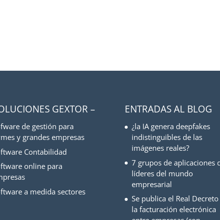
SOLUCIONES GEXTOR –
ENTRADAS AL BLOG
fware de gestión para
¿la IA genera deepfakes
mes y grandes empresas
indistinguibles de las
imágenes reales?
ftware Contabilidad
7 grupos de aplicaciones d
ftware online para
líderes del mundo
mpresas
empresarial
ftware a medida sectores
Se publica el Real Decreto
la facturación electrónica