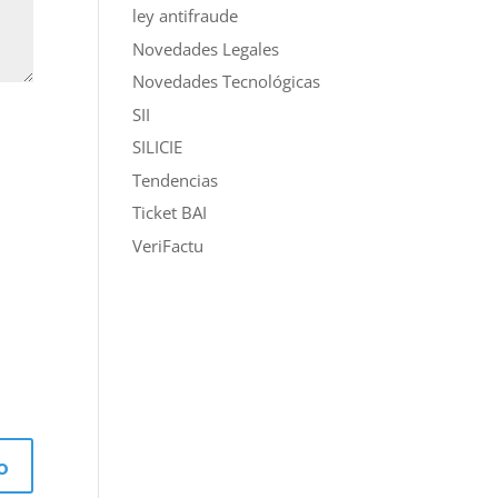
ley antifraude
Novedades Legales
Novedades Tecnológicas
SII
SILICIE
Tendencias
Ticket BAI
VeriFactu