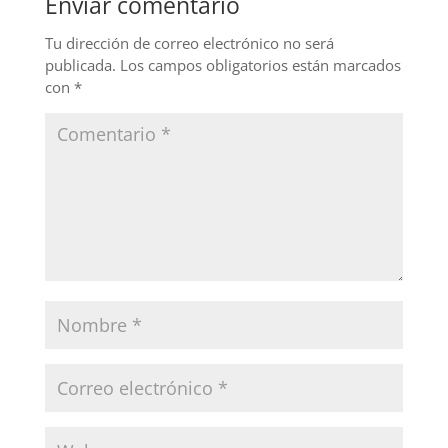
Enviar comentario
o
n
o
Tu dirección de correo electrónico no será
publicada.
Los campos obligatorios están marcados
k
con
*