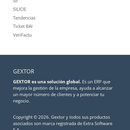
SII
SILICIE
Tendencias
Ticket BAI
VeriFactu
GEXTOR
GEXTOR es una solución global.
Es un ERP que
mejora la gestión de la empresa, ayuda a alcanzar
un mayor número de clientes y a potenciar tu
negocio.
Copyright ©
2026. Gextor y todos sus productos
asociados son marca registrada de Extra Software
S.A.