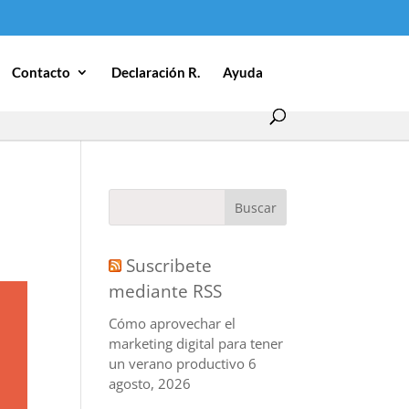
Contacto
Declaración R.
Ayuda
Suscribete
mediante RSS
Cómo aprovechar el
marketing digital para tener
un verano productivo
6
agosto, 2026