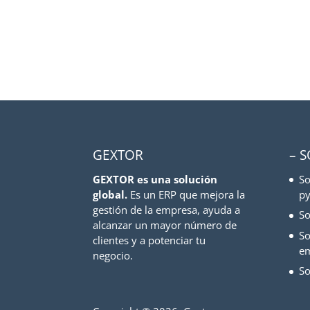
GEXTOR
– 
GEXTOR es una solución
So
global.
Es un ERP que mejora la
py
gestión de la empresa, ayuda a
So
alcanzar un mayor número de
So
clientes y a potenciar tu
e
negocio.
So