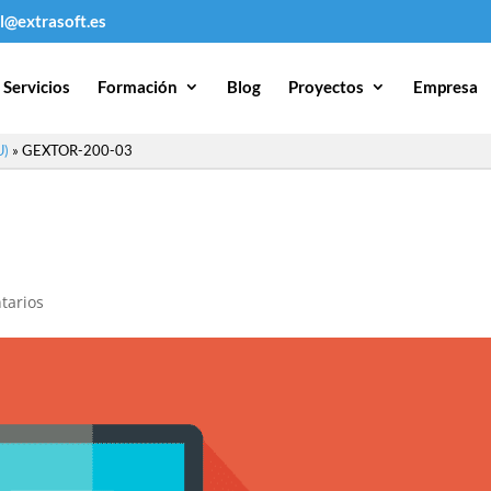
l@extrasoft.es
Servicios
Formación
Blog
Proyectos
Empresa
U)
»
GEXTOR-200-03
tarios