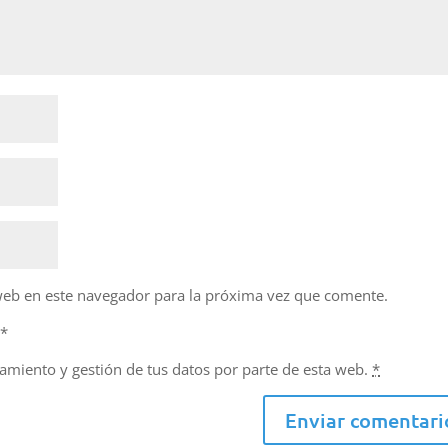
web en este navegador para la próxima vez que comente.
d
*
namiento y gestión de tus datos por parte de esta web.
*