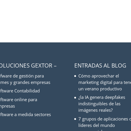
SOLUCIONES GEXTOR –
ENTRADAS AL BLOG
fware de gestión para
Cómo aprovechar el
mes y grandes empresas
marketing digital para ten
un verano productivo
ftware Contabilidad
¿la IA genera deepfakes
ftware online para
indistinguibles de las
mpresas
imágenes reales?
ftware a medida sectores
7 grupos de aplicaciones d
líderes del mundo