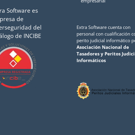
empresarial
ra Software es
presa de
erseguridad del
Extra Software cuenta con
personal con cualificación 
álogo de INCIBE
perito judicial informático p
Asociación Nacional de
Tasadores y Peritos Judici
Informáticos