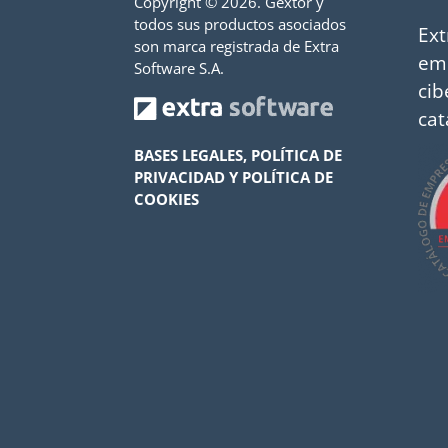
Copyright ©
2026. Gextor y
todos sus productos asociados
Ext
son marca registrada de Extra
em
Software S.A.
cib
cat
BASES LEGALES, POLÍTICA DE
PRIVACIDAD Y POLÍTICA DE
COOKIES