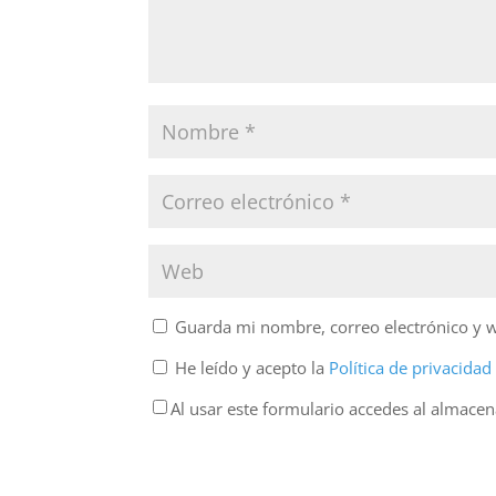
Guarda mi nombre, correo electrónico y 
He leído y acepto la
Política de privacida
Al usar este formulario accedes al almace